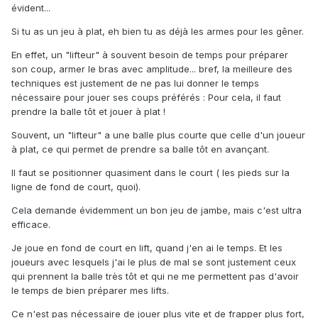
évident...
Si tu as un jeu à plat, eh bien tu as déjà les armes pour les gêner.
En effet, un "lifteur" à souvent besoin de temps pour préparer
son coup, armer le bras avec amplitude... bref, la meilleure des
techniques est justement de ne pas lui donner le temps
nécessaire pour jouer ses coups préférés : Pour cela, il faut
prendre la balle tôt et jouer à plat !
Souvent, un "lifteur" a une balle plus courte que celle d'un joueur
à plat, ce qui permet de prendre sa balle tôt en avançant.
Il faut se positionner quasiment dans le court ( les pieds sur la
ligne de fond de court, quoi).
Cela demande évidemment un bon jeu de jambe, mais c'est ultra
efficace.
Je joue en fond de court en lift, quand j'en ai le temps. Et les
joueurs avec lesquels j'ai le plus de mal se sont justement ceux
qui prennent la balle très tôt et qui ne me permettent pas d'avoir
le temps de bien préparer mes lifts.
Ce n'est pas nécessaire de jouer plus vite et de frapper plus fort,