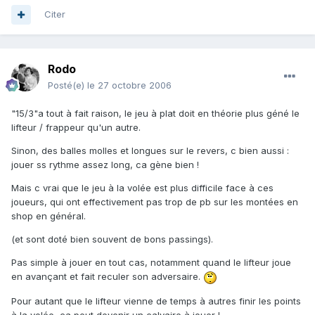
Citer
Rodo
Posté(e)
le 27 octobre 2006
"15/3"a tout à fait raison, le jeu à plat doit en théorie plus géné le
lifteur / frappeur qu'un autre.
Sinon, des balles molles et longues sur le revers, c bien aussi :
jouer ss rythme assez long, ca gène bien !
Mais c vrai que le jeu à la volée est plus difficile face à ces
joueurs, qui ont effectivement pas trop de pb sur les montées en
shop en général.
(et sont doté bien souvent de bons passings).
Pas simple à jouer en tout cas, notamment quand le lifteur joue
en avançant et fait reculer son adversaire.
Pour autant que le lifteur vienne de temps à autres finir les points
à la volée, ca peut devenir un calvaire à jouer !