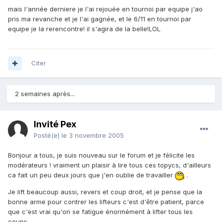
mais l'année derniere je l'ai rejouée en tournoi par equipe j'ao
pris ma revanche et je l'ai gagnée, et le 6/11 en tournoi par
equipe je la rerencontre! il s'agira de la belle!LOL
Citer
2 semaines après...
Invité Pex
Posté(e)
le 3 novembre 2005
Bonjour a tous, je suis nouveau sur le forum et je félicite les
modérateurs ! vraiment un plaisir à lire tous ces topycs, d'ailleurs
ca fait un peu deux jours que j'en oublie de travailler
.
Je lift beaucoup aussi, revers et coup droit, et je pense que la
bonne arme pour contrer les lifteurs c'est d'être patient, parce
que c'est vrai qu'on se fatigue énormément à lifter tous les
coups...