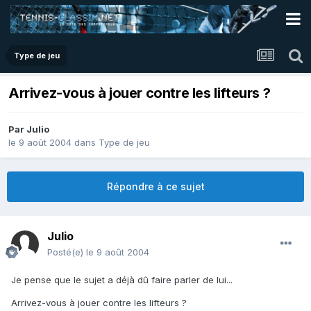
Type de jeu
Arrivez-vous à jouer contre les lifteurs ?
Par
Julio
le 9 août 2004
dans
Type de jeu
Répondre à ce sujet
Julio
Posté(e)
le 9 août 2004
Je pense que le sujet a déjà dû faire parler de lui...
Arrivez-vous à jouer contre les lifteurs ?