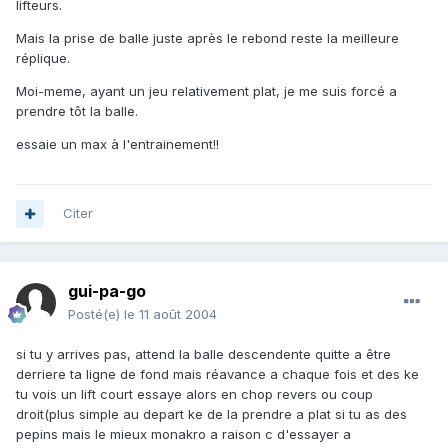
lifteurs.
Mais la prise de balle juste après le rebond reste la meilleure
réplique.
Moi-meme, ayant un jeu relativement plat, je me suis forcé a
prendre tôt la balle.
essaie un max à l'entrainement!!
Citer
gui-pa-go
Posté(e)
le 11 août 2004
si tu y arrives pas, attend la balle descendente quitte a être
derriere ta ligne de fond mais réavance a chaque fois et des ke
tu vois un lift court essaye alors en chop revers ou coup
droit(plus simple au depart ke de la prendre a plat si tu as des
pepins mais le mieux monakro a raison c d'essayer a