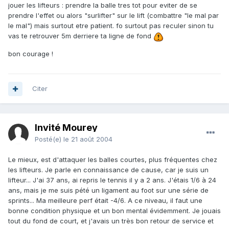
jouer les lifteurs : prendre la balle tres tot pour eviter de se
prendre l'effet ou alors "surlifter" sur le lift (combattre "le mal par
le mal") mais surtout etre patient. fo surtout pas reculer sinon tu
vas te retrouver 5m derriere ta ligne de fond
bon courage !
Citer
Invité Mourey
Posté(e)
le 21 août 2004
Le mieux, est d'attaquer les balles courtes, plus fréquentes chez
les lifteurs. Je parle en connaissance de cause, car je suis un
lifteur... J'ai 37 ans, ai repris le tennis il y a 2 ans. J'étais 1/6 à 24
ans, mais je me suis pété un ligament au foot sur une série de
sprints... Ma meilleure perf était -4/6. A ce niveau, il faut une
bonne condition physique et un bon mental évidemment. Je jouais
tout du fond de court, et j'avais un très bon retour de service et