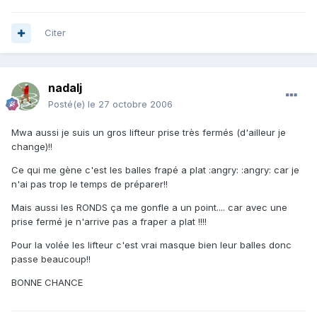
Citer
nadalj
Posté(e)
le 27 octobre 2006
Mwa aussi je suis un gros lifteur prise très fermés (d'ailleur je
change)!!
Ce qui me gène c'est les balles frapé a plat :angry: :angry: car je
n'ai pas trop le temps de préparer!!
Mais aussi les RONDS ça me gonfle a un point.... car avec une
prise fermé je n'arrive pas a fraper a plat !!!!
Pour la volée les lifteur c'est vrai masque bien leur balles donc
passe beaucoup!!
BONNE CHANCE