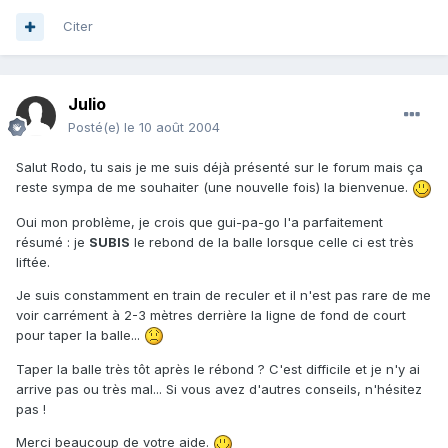
Citer
Julio
Posté(e)
le 10 août 2004
Salut Rodo, tu sais je me suis déjà présenté sur le forum mais ça
reste sympa de me souhaiter (une nouvelle fois) la bienvenue.
Oui mon problème, je crois que gui-pa-go l'a parfaitement
résumé : je
SUBIS
le rebond de la balle lorsque celle ci est très
liftée.
Je suis constamment en train de reculer et il n'est pas rare de me
voir carrément à 2-3 mètres derrière la ligne de fond de court
pour taper la balle...
Taper la balle très tôt après le rébond ? C'est difficile et je n'y ai
arrive pas ou très mal... Si vous avez d'autres conseils, n'hésitez
pas !
Merci beaucoup de votre aide.