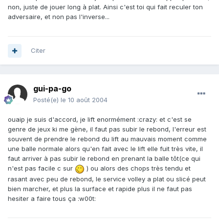
non, juste de jouer long à plat. Ainsi c'est toi qui fait reculer ton
adversaire, et non pas l'inverse...
Citer
gui-pa-go
Posté(e)
le 10 août 2004
ouaip je suis d'accord, je lift enormément :crazy: et c'est se
genre de jeux ki me gène, il faut pas subir le rebond, l'erreur est
souvent de prendre le rebond du lift au mauvais moment comme
une balle normale alors qu'en fait avec le lift elle fuit très vite, il
faut arriver à pas subir le rebond en prenant la balle tôt(ce qui
n'est pas facile c sur
) ou alors des chops très tendu et
rasant avec peu de rebond, le service volley a plat ou slicé peut
bien marcher, et plus la surface et rapide plus il ne faut pas
hesiter a faire tous ça :w00t: