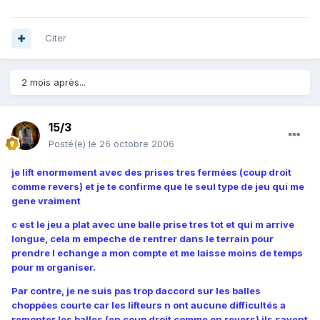
Citer
2 mois après...
15/3
Posté(e)
le 26 octobre 2006
je lift enormement avec des prises tres fermées (coup droit
comme revers) et je te confirme que le seul type de jeu qui me
gene vraiment
c est le jeu a plat avec une balle prise tres tot et qui m arrive
longue, cela m empeche de rentrer dans le terrain pour
prendre l echange a mon compte et me laisse moins de temps
pour m organiser.
Par contre, je ne suis pas trop daccord sur les balles
choppées courte car les lifteurs n ont aucune difficultés a
remonter les balles (en coup droit comme en revers) ils savent