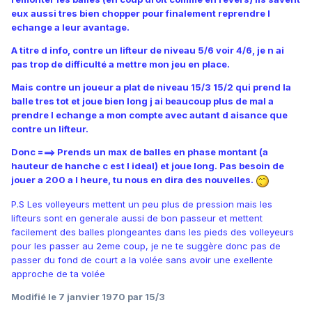
eux aussi tres bien chopper pour finalement reprendre l
echange a leur avantage.
A titre d info, contre un lifteur de niveau 5/6 voir 4/6, je n ai
pas trop de difficulté a mettre mon jeu en place.
Mais contre un joueur a plat de niveau 15/3 15/2 qui prend la
balle tres tot et joue bien long j ai beaucoup plus de mal a
prendre l echange a mon compte avec autant d aisance que
contre un lifteur.
Donc ===> Prends un max de balles en phase montant (a
hauteur de hanche c est l ideal) et joue long. Pas besoin de
jouer a 200 a l heure, tu nous en dira des nouvelles.
P.S Les volleyeurs mettent un peu plus de pression mais les
lifteurs sont en generale aussi de bon passeur et mettent
facilement des balles plongeantes dans les pieds des volleyeurs
pour les passer au 2eme coup, je ne te suggère donc pas de
passer du fond de court a la volée sans avoir une exellente
approche de ta volée
Modifié
le 7 janvier 1970
par 15/3