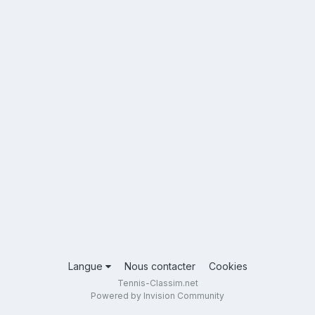
Langue
Nous contacter
Cookies
Tennis-Classim.net
Powered by Invision Community