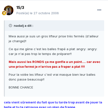
15/3
Posté(e)
le 27 octobre 2006
nadalj a dit :
Mwa aussi je suis un gros lifteur prise très fermés (d'ailleur
je change)!!
Ce qui me gène c'est les balles frapé a plat :angry: :angry:
car je n'ai pas trop le temps de préparer!!
Mais aussi les RONDS ça me gonfle a un point.... car avec
une prise fermé je n'arrive pas a fraper a plat !!!!
Pour la volée les lifteur c'est vrai masque bien leur balles
donc passe beaucoup!!
BONNE CHANCE
cela vient sûrement du fait que tu tarde trop avant de jouer la
balle et tu te retrouve avec un plan de frappe