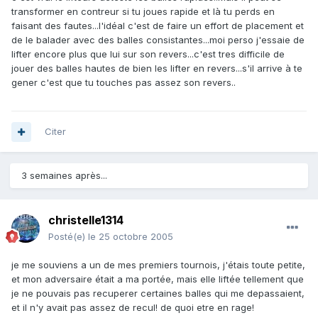
transformer en contreur si tu joues rapide et là tu perds en
faisant des fautes...l'idéal c'est de faire un effort de placement et
de le balader avec des balles consistantes...moi perso j'essaie de
lifter encore plus que lui sur son revers...c'est tres difficile de
jouer des balles hautes de bien les lifter en revers...s'il arrive à te
gener c'est que tu touches pas assez son revers..
Citer
3 semaines après...
christelle1314
Posté(e)
le 25 octobre 2005
je me souviens a un de mes premiers tournois, j'étais toute petite,
et mon adversaire était a ma portée, mais elle liftée tellement que
je ne pouvais pas recuperer certaines balles qui me depassaient,
et il n'y avait pas assez de recul! de quoi etre en rage!