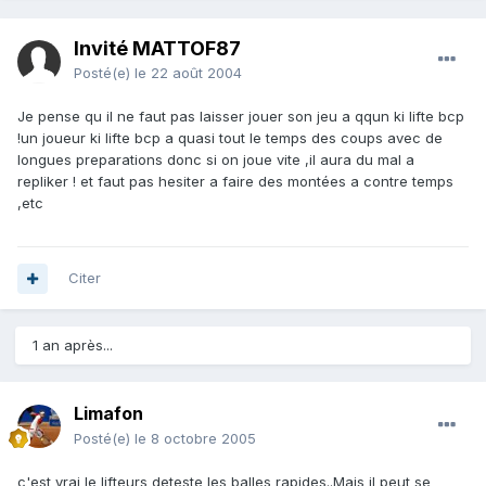
Invité MATTOF87
Posté(e)
le 22 août 2004
Je pense qu il ne faut pas laisser jouer son jeu a qqun ki lifte bcp
!un joueur ki lifte bcp a quasi tout le temps des coups avec de
longues preparations donc si on joue vite ,il aura du mal a
repliker ! et faut pas hesiter a faire des montées a contre temps
,etc
Citer
1 an après...
Limafon
Posté(e)
le 8 octobre 2005
c'est vrai le lifteurs deteste les balles rapides..Mais il peut se