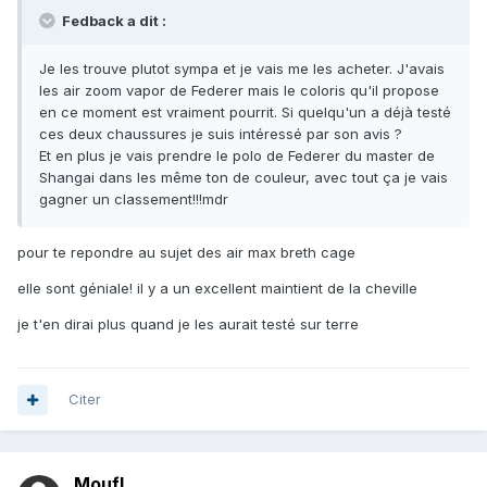
Fedback a dit :
Je les trouve plutot sympa et je vais me les acheter. J'avais
les air zoom vapor de Federer mais le coloris qu'il propose
en ce moment est vraiment pourrit. Si quelqu'un a déjà testé
ces deux chaussures je suis intéressé par son avis ?
Et en plus je vais prendre le polo de Federer du master de
Shangai dans les même ton de couleur, avec tout ça je vais
gagner un classement!!!mdr
pour te repondre au sujet des air max breth cage
elle sont géniale! il y a un excellent maintient de la cheville
je t'en dirai plus quand je les aurait testé sur terre
Citer
Moufl