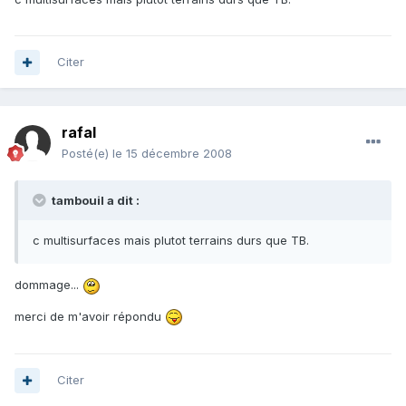
Citer
rafal
Posté(e)
le 15 décembre 2008
tambouil a dit :
c multisurfaces mais plutot terrains durs que TB.
dommage...
merci de m'avoir répondu
Citer