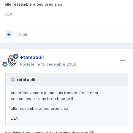
elle ressemble a peu prés a sa
LIEN
Citer
+
tambouil
Posté(e)
le 15 décembre 2008
rafal a dit :
oui effectivement je me suis trompé sur le nom
ce sont les air max breath cage II
elle ressemble a peu prés a sa
LIEN
c multisurfaces mais plutot terrains durs que TB.