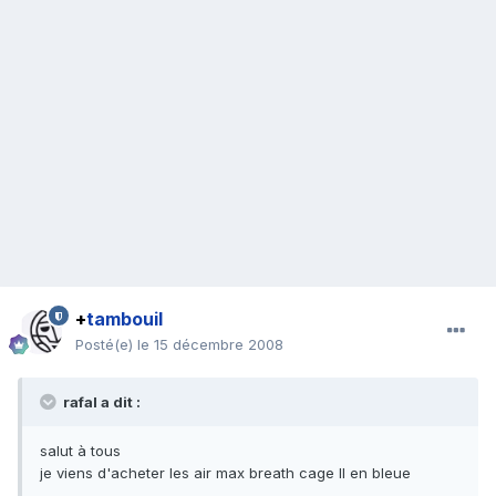
+
tambouil
Posté(e)
le 15 décembre 2008
rafal a dit :
salut à tous
je viens d'acheter les air max breath cage II en bleue