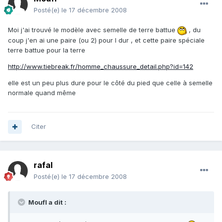
Posté(e)
le 17 décembre 2008
Moi j'ai trouvé le modèle avec semelle de terre battue
, du
coup j'en ai une paire (ou 2) pour l dur , et cette paire spéciale
terre battue pour la terre
http://www.tiebreak.fr/homme_chaussure_detail.php?id=142
elle est un peu plus dure pour le côté du pied que celle à semelle
normale quand même
Citer
rafal
Posté(e)
le 17 décembre 2008
Moufl a dit :