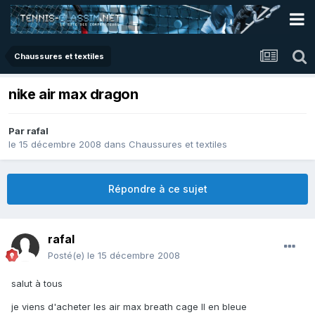
Chaussures et textiles
nike air max dragon
Par
rafal
le 15 décembre 2008
dans
Chaussures et textiles
Répondre à ce sujet
rafal
Posté(e)
le 15 décembre 2008
salut à tous
je viens d'acheter les air max breath cage II en bleue