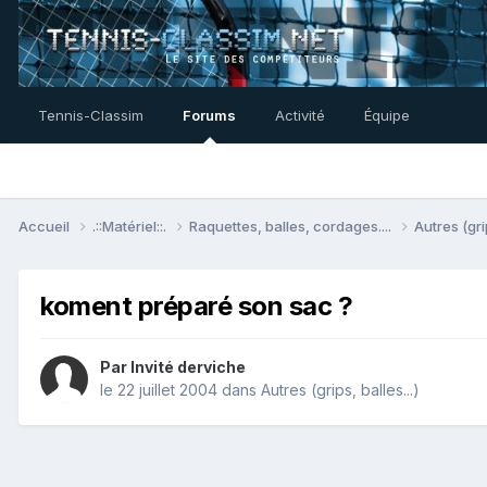
Tennis-Classim
Forums
Activité
Équipe
Accueil
.::Matériel::.
Raquettes, balles, cordages....
Autres (gri
koment préparé son sac ?
Par Invité derviche
le 22 juillet 2004
dans
Autres (grips, balles...)