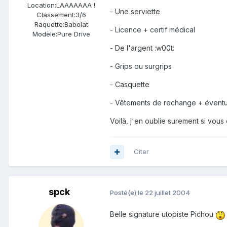
Location:
LAAAAAAA !
- Une serviette
Classement:
3/6
Raquette:
Babolat
- Licence + certif médical
Modèle:
Pure Drive
- De l'argent :w00t:
- Grips ou surgrips
- Casquette
- Vêtements de rechange + éventu
Voilà, j'en oublie surement si vous
Citer
spck
Posté(e)
le 22 juillet 2004
Belle signature utopiste Pichou