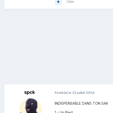
Citer
spck
Posté(e)
le 22 juillet 2004
INDISPENSABLE DANS TON SAK
1 - Un Bled