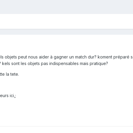
s objets peut nous aider à gagner un match dur? koment préparé son 
 kels sont les objets pas indispensables mais pratique?
te la tete.
urs ici,;