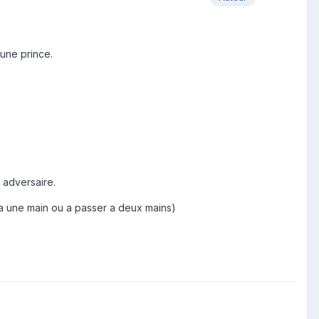
une prince.
 adversaire.
er a une main ou a passer a deux mains)