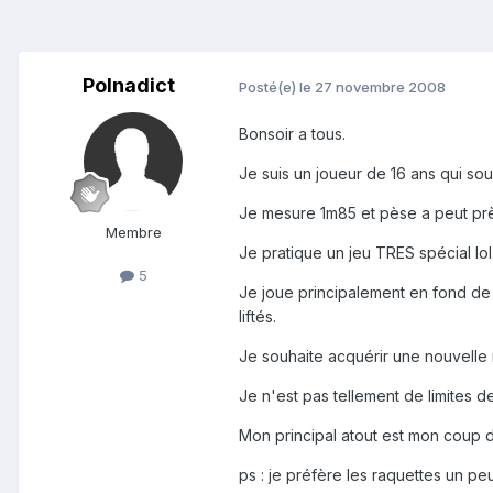
Polnadict
Posté(e)
le 27 novembre 2008
Bonsoir a tous.
Je suis un joueur de 16 ans qui sou
Je mesure 1m85 et pèse a peut prè
Membre
Je pratique un jeu TRES spécial lol
5
Je joue principalement en fond de 
liftés.
Je souhaite acquérir une nouvelle 
Je n'est pas tellement de limites de
Mon principal atout est mon coup dr
ps : je préfère les raquettes un pe