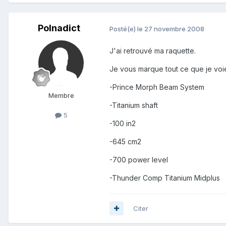
Polnadict
Posté(e)
le 27 novembre 2008
J'ai retrouvé ma raquette.
Je vous marque tout ce que je voie
-Prince Morph Beam System
Membre
-Titanium shaft
5
-100 in2
-645 cm2
-700 power level
-Thunder Comp Titanium Midplus
Citer