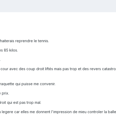
haiterais reprendre le tennis.
s 85 kilos.
.
cour avec des coup droit liftés mais pas trop et des revers catastro
raquette qui puisse me convenir.
 prix.
oit qui est pas trop mal.
u legere car elles me donnent l'impression de mieu controler la balle