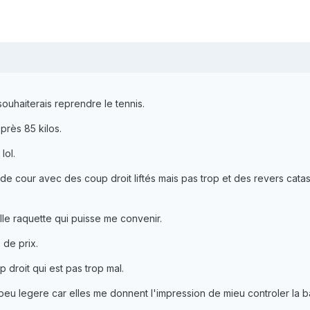
souhaiterais reprendre le tennis.
près 85 kilos.
lol.
de cour avec des coup droit liftés mais pas trop et des revers catas
le raquette qui puisse me convenir.
 de prix.
 droit qui est pas trop mal.
 peu legere car elles me donnent l'impression de mieu controler la ba