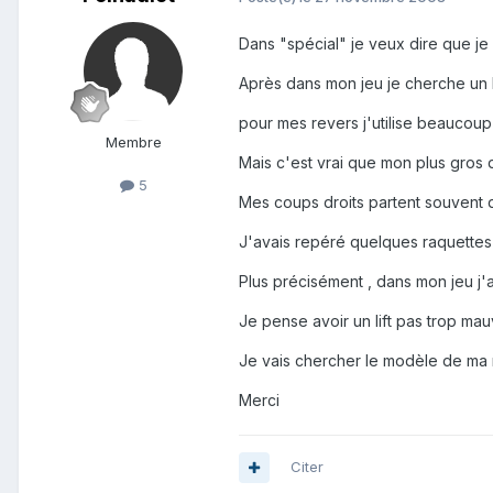
Dans "spécial" je veux dire que je s
Après dans mon jeu je cherche un 
pour mes revers j'utilise beaucoup
Membre
Mais c'est vrai que mon plus gros dé
5
Mes coups droits partent souvent de
J'avais repéré quelques raquettes
Plus précisément , dans mon jeu j'
Je pense avoir un lift pas trop mau
Je vais chercher le modèle de ma
Merci
Citer