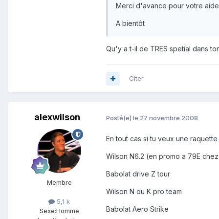
Merci d'avance pour votre aide
A bientôt
Qu'y a t-il de TRES spetial dans to
Citer
alexwilson
Posté(e)
le 27 novembre 2008
En tout cas si tu veux une raquett
Wilson N6.2 (en promo a 79E chez
Babolat drive Z tour
Membre
Wilson N ou K pro team
5,1 k
Babolat Aero Strike
Sexe:
Homme