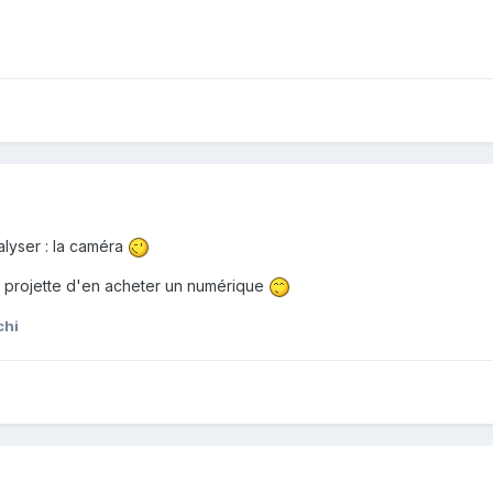
lyser : la caméra
projette d'en acheter un numérique
chi