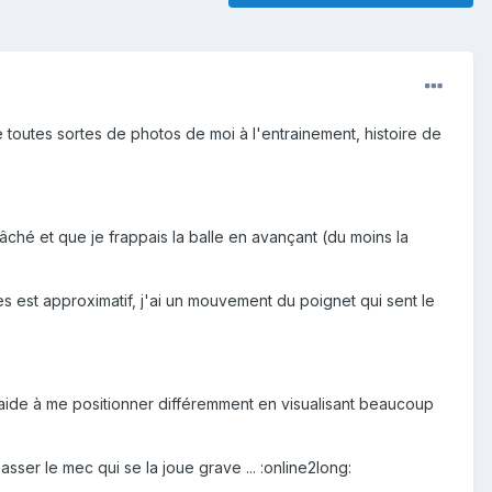
 toutes sortes de photos de moi à l'entrainement, histoire de
âché et que je frappais la balle en avançant (du moins la
es est approximatif, j'ai un mouvement du poignet qui sent le
'aide à me positionner différemment en visualisant beaucoup
sser le mec qui se la joue grave ... :online2long: