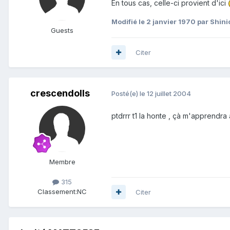
En tous cas, celle-ci provient d'ici
Modifié
le 2 janvier 1970
par Shini
Guests
Citer
crescendolls
Posté(e)
le 12 juillet 2004
ptdrrr t1 la honte , çà m'apprendra
Membre
315
Classement:
NC
Citer