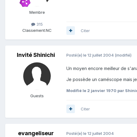
Membre
315
Classement:
NC
Citer
Invité Shinichi
Posté(e)
le 12 juillet 2004
(modifié)
Un moyen encore meilleur de s'ana
Je possède un caméscope mais je 
Modifié
le 2 janvier 1970
par Shini
Guests
Citer
evangeliseur
Posté(e)
le 12 juillet 2004