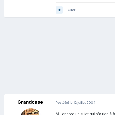
Citer
Grandcase
Posté(e)
le 12 juillet 2004
M... encore un sujet qui n'a rien à 