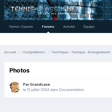
Tennis-Classim
Forums
Activité
Équipe
Accueil
.::Compétitions::.
Technique - Tactique - Enseignement
Photos
Par
Grandcase
le 12 juillet 2004
dans
Documentation