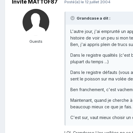
Invité MATTOF87
Posté(e)
le 12 juillet 2004
Grandcase a dit :
L'autre jour, j'ai emprunté un 
histoire de voir un peu si mon 
Guests
Ben, j'ai appris plein de trucs s
Dans le registre qualités (c'est
plupart du temps ...)
Dans le registre défauts (vous a
sent le poisson sur ma volée de 
Ben franchement, c'est vachemen
Maintenant, quand je cherche à 
beaucoup mieux ce que je fais.
C'est sur, vaut mieux choisir un
LOL Grandcase ! les vollées ne se f