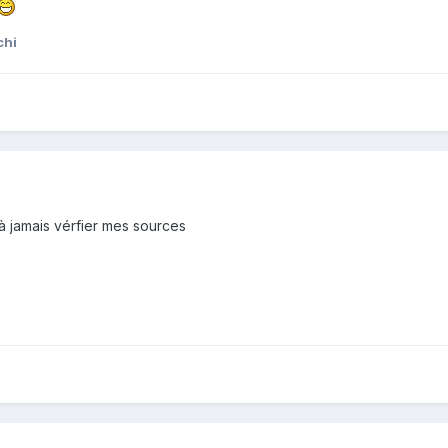
chi
 à jamais vérfier mes sources