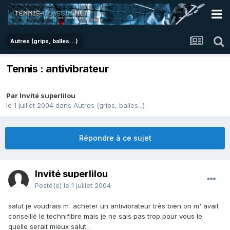
Autres (grips, balles...)
Tennis : antivibrateur
Par Invité superlilou
le 1 juillet 2004
dans
Autres (grips, balles...)
Répondre à ce sujet
Invité superlilou
Posté(e)
le 1 juillet 2004
salut je voudrais m' acheter un antivibrateur très bien on m' avait
conseillé le technifibre mais je ne sais pas trop pour vous le
quelle serait mieux salut .