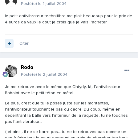
Posté(e)
le 1 juillet 2004
le petit antivibrateur technifibre me plait beaucoup pour le prix de
4 euros ca vaux le cout je crois que je vais l'acheter
Citer
Rodo
Posté(e)
le 2 juillet 2004
Je me retrouve avec le même que Chtyrly, là, l'antivibrateur
Babolat avec le petit téton en métal.
Le plus, c'est que tu le poses juste sur les montantes,
l'antivibrateur touchant le bas du cadre. Du coup, même en
décentrant la balle vers l'intérieur de la raquette, tu ne touches
pas l'antivibrateur...
( et ainsi, il ne se barre pas... tu ne te retrouves pas comme un
con à faire tout le court accroupi en train de chercher ton bout