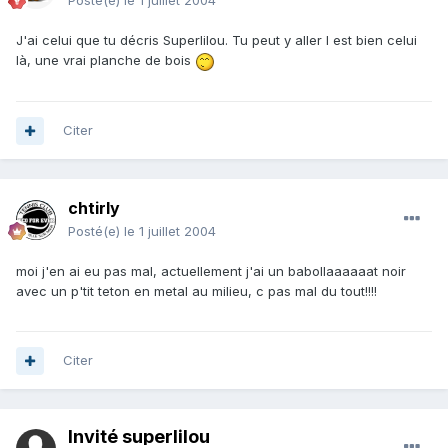
Posté(e)
le 1 juillet 2004
J'ai celui que tu décris Superlilou. Tu peut y aller l est bien celui
là, une vrai planche de bois
Citer
chtirly
Posté(e)
le 1 juillet 2004
moi j'en ai eu pas mal, actuellement j'ai un babollaaaaaat noir
avec un p'tit teton en metal au milieu, c pas mal du tout!!!!
Citer
Invité superlilou