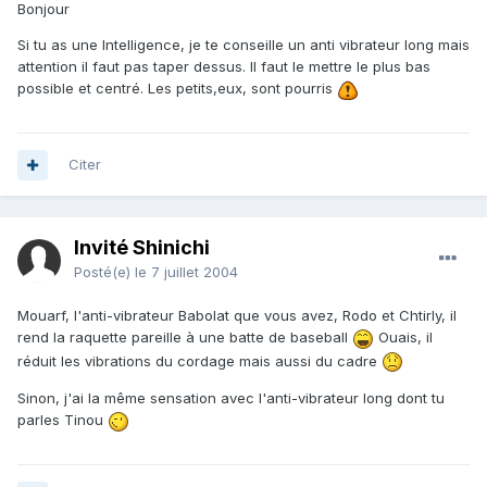
Bonjour
Si tu as une Intelligence, je te conseille un anti vibrateur long mais
attention il faut pas taper dessus. Il faut le mettre le plus bas
possible et centré. Les petits,eux, sont pourris
Citer
Invité Shinichi
Posté(e)
le 7 juillet 2004
Mouarf, l'anti-vibrateur Babolat que vous avez, Rodo et Chtirly, il
rend la raquette pareille à une batte de baseball
Ouais, il
réduit les vibrations du cordage mais aussi du cadre
Sinon, j'ai la même sensation avec l'anti-vibrateur long dont tu
parles Tinou