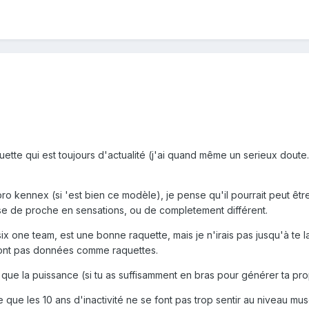
quette qui est toujours d'actualité (j'ai quand même un serieux doute.
ro kennex (si 'est bien ce modèle), je pense qu'il pourrait peut être 
e de proche en sensations, ou de completement différent.
six one team, est une bonne raquette, mais je n'irais pas jusqu'à te
sont pas données comme raquettes.
ion que la puissance (si tu as suffisamment en bras pour générer ta pr
 que les 10 ans d'inactivité ne se font pas trop sentir au niveau mu