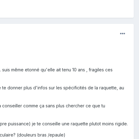
. suis même etonné qu'elle ait tenu 10 ans , fragiles ces
te donner plus d'infos sur les spécificités de la raquette, au
 la conseiller comme ça sans plus chercher ce que tu
opre puissance) je te conseille une raquette plutot moins rigide.
sculaire? (douleurs bras /epaule)