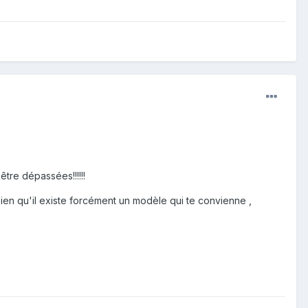
être dépassées!!!!!!
ien qu'il existe forcément un modèle qui te convienne ,