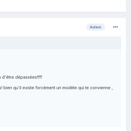
Auteur
 d'être dépassées!!!!!!
! bien qu'il existe forcément un modèle qui te convienne ,