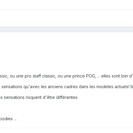
sic, ou une pro staff classic, ou une prince POG, ... elles sont loin d'
 sensations qu'avec les anciens cadres dans les modeles actuels! b
es sensations risquent d'être différentes.
odies ...