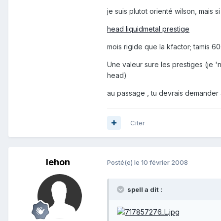
je suis plutot orienté wilson, mais 
head liquidmetal prestige
mois rigide que la kfactor; tamis 6
Une valeur sure les prestiges (je '
head)
au passage , tu devrais demander à
Citer
lehon
Posté(e)
le 10 février 2008
spell a dit :