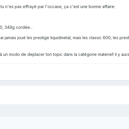
si tu n'es pas effrayé par l'occase, ça c'est une bonne affaire:
00, 349g cordée...
nai jamais joué les prestige liquidmetal, mais les classic 600, les 
 un modo de deplacer ton topic dans la catégorie materiel! il y au