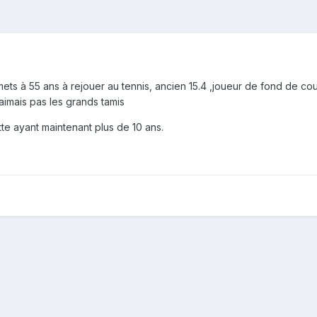
mets à 55 ans à rejouer au tennis, ancien 15.4 ,joueur de fond de cour
'aimais pas les grands tamis
e ayant maintenant plus de 10 ans.