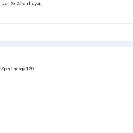
nsion 23.24 en boyau
pSpin Energy 1.20