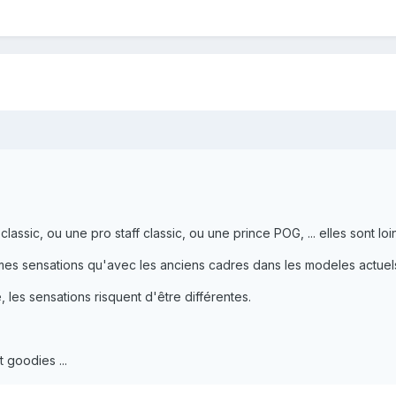
lassic, ou une pro staff classic, ou une prince POG, ... elles sont loin
mes sensations qu'avec les anciens cadres dans les modeles actuels
, les sensations risquent d'être différentes.
 goodies ...