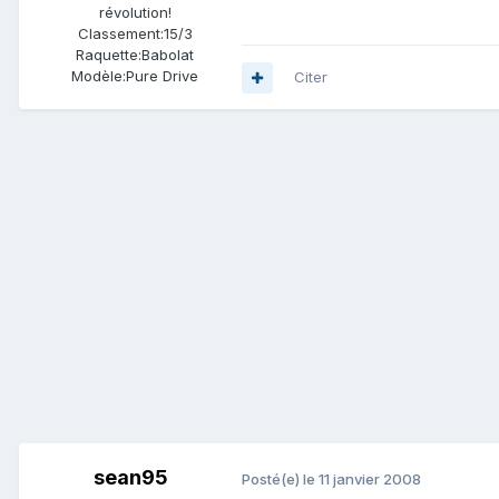
révolution!
Classement:
15/3
Raquette:
Babolat
Modèle:
Pure Drive
Citer
sean95
Posté(e)
le 11 janvier 2008