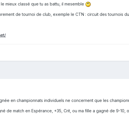
 le mieux classé que tu as battu, il mesemble
ouprement de tournoi de club, exemple le CTN : circuit des tournois 
net/
gagnée en championnats individuels ne concernent que les championn
gné de match en Espérance, +35, Crit, ou ma fille a gagné de 9-10, 