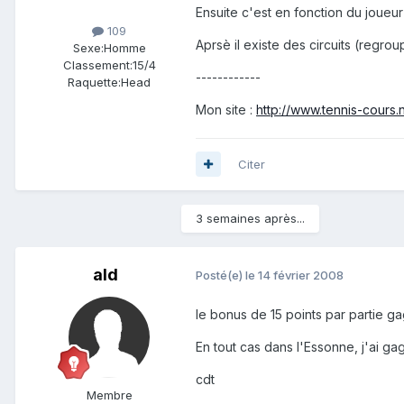
Ensuite c'est en fonction du joueur
109
Aprsè il existe des circuits (regr
Sexe:
Homme
Classement:
15/4
------------
Raquette:
Head
Mon site :
http://www.tennis-cours.
Citer
3 semaines après...
ald
Posté(e)
le 14 février 2008
le bonus de 15 points par partie 
En tout cas dans l'Essonne, j'ai ga
cdt
Membre