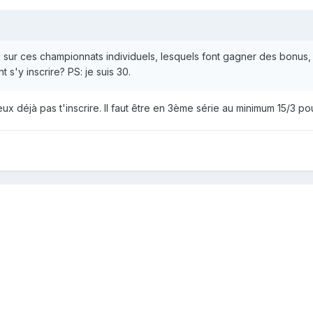
 sur ces championnats individuels, lesquels font gagner des bonus, 
 s'y inscrire? PS: je suis 30.
peux déjà pas t'inscrire. Il faut être en 3ème série au minimum 15/3 p