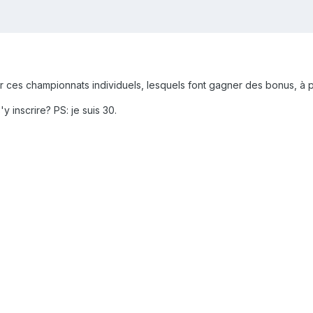
r ces championnats individuels, lesquels font gagner des bonus, à p
y inscrire? PS: je suis 30.