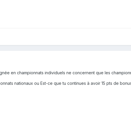
gagnée en championnats individuels ne concernent que les championn
nats nationaux ou Est-ce que tu continues à avoir 15 pts de bonus, 