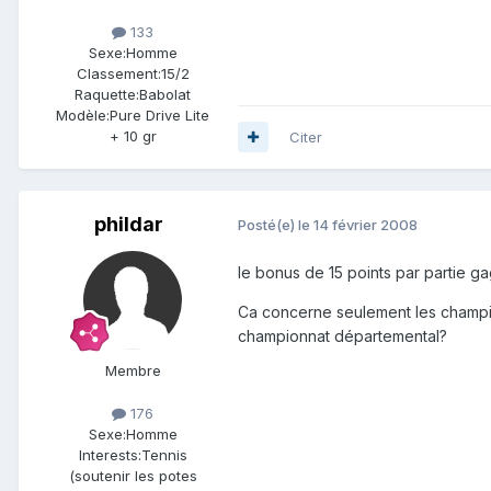
133
Sexe:
Homme
Classement:
15/2
Raquette:
Babolat
Modèle:
Pure Drive Lite
+ 10 gr
Citer
phildar
Posté(e)
le 14 février 2008
le bonus de 15 points par partie 
Ca concerne seulement les champion
championnat départemental?
Membre
176
Sexe:
Homme
Interests:
Tennis
(soutenir les potes