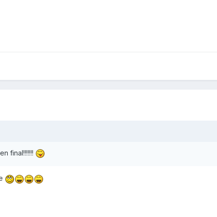
 final!!!!!!!
ne