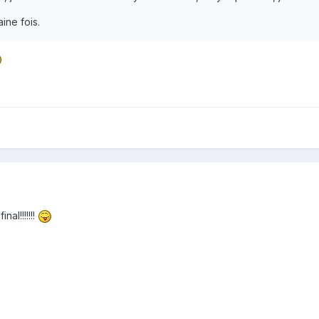
ine fois.
nal!!!!!!!