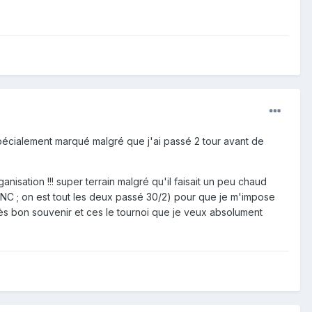
spécialement marqué malgré que j'ai passé 2 tour avant de
isation !!! super terrain malgré qu'il faisait un peu chaud
x NC ; on est tout les deux passé 30/2) pour que je m'impose
très bon souvenir et ces le tournoi que je veux absolument