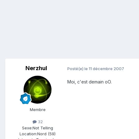
Nerzhul
Posté(e)
le 11 décembre 2007
Moi, c'est demain oO.
Membre
32
Sexe:
Not Telling
Location:
Nord (59)