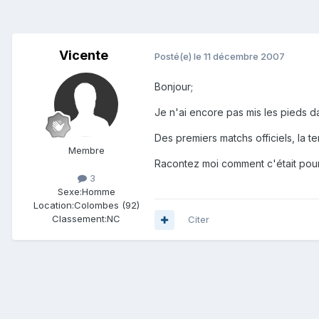
Vicente
Posté(e)
le 11 décembre 2007
Bonjour;
Je n'ai encore pas mis les pieds da
Des premiers matchs officiels, la te
Membre
Racontez moi comment c'était pou
3
Sexe:
Homme
Location:
Colombes (92)
Classement:
NC
Citer