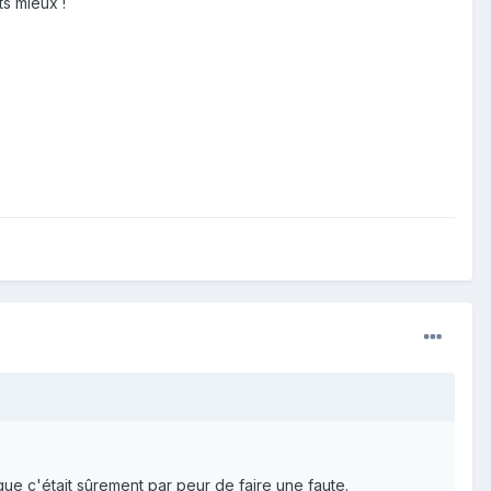
ts mieux !
que c'était sûrement par peur de faire une faute.