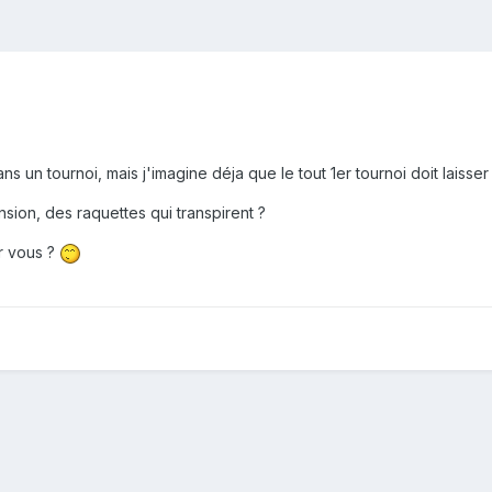
ns un tournoi, mais j'imagine déja que le tout 1er tournoi doit laiss
nsion, des raquettes qui transpirent ?
r vous ?