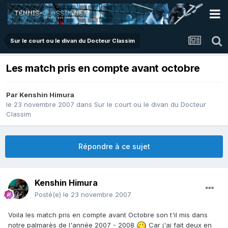
Sur le court ou le divan du Docteur Classim
Les match pris en compte avant octobre
Par
Kenshin Himura
le 23 novembre 2007
dans
Sur le court ou le divan du Docteur
Classim
Répondre à ce sujet
Kenshin Himura
Posté(e)
le 23 novembre 2007
Voila les match pris en compte avant Octobre son t'il mis dans
notre palmarès de l'année 2007 - 2008
Car j'ai fait deux en