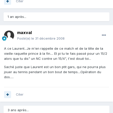
Citer
1 an après...
maxval
Posté(e)
le 31 décembre 2008
A ce Laurent...Je m'en rappelle de ce match et de la tête de ta
vieille raquette prince à la fin.... Et pi tu te fais passé pour un 15/2
alors que tu dis" un NC contre un 15/4", t'est doué toi...
Saché juste que Laurent est un bon ptit gars, qui ne pourra plus
jouer au tennis pendant un bon bout de temps....Opération du
dos.....
Citer
3 ans après...