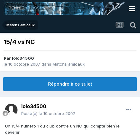
Matchs amicaux
15/4 vs NC
Par
lolo34500
le 10 octobre 2007
dans
Matchs amicaux
Répondre à ce sujet
lolo34500
Posté(e)
le 10 octobre 2007
Un 15/4 numero 1 du club contre un NC qui compte bien le
devenir