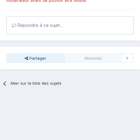
modérateur avant de pouvoir être visible.
Répondre à ce sujet…
Partager
Abonnés
0
Aller sur la liste des sujets