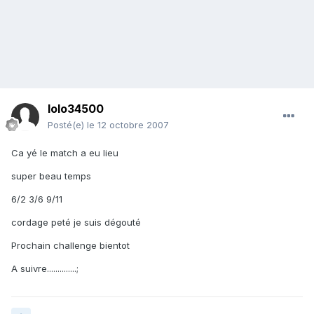
lolo34500
Posté(e)
le 12 octobre 2007
Ca yé le match a eu lieu
super beau temps
6/2 3/6 9/11
cordage peté je suis dégouté
Prochain challenge bientot
A suivre..............;