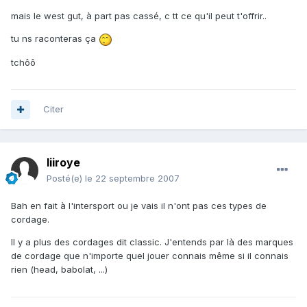
mais le west gut, à part pas cassé, c tt ce qu'il peut t'offrir..
tu ns raconteras ça
tchôô
Citer
liiroye
Posté(e)
le 22 septembre 2007
Bah en fait à l'intersport ou je vais il n'ont pas ces types de
cordage.
Il y a plus des cordages dit classic. J'entends par là des marques
de cordage que n'importe quel jouer connais même si il connais
rien (head, babolat, ...)