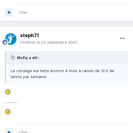
Citer
steph71
Posté(e)
le 22 septembre 2007
Mcfly a dit :
Le cordage me tiens environ 4 mois à raison de 10 h de
tennis par semaine .
..............
Citer