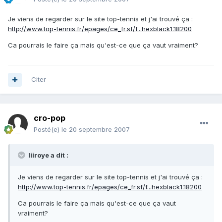
Je viens de regarder sur le site top-tennis et j'ai trouvé ça :
http://www.top-tennis.fr/epages/ce_fr.sf/f...hexblack1.18200
Ca pourrais le faire ça mais qu'est-ce que ça vaut vraiment?
Citer
cro-pop
Posté(e)
le 20 septembre 2007
liiroye a dit :
Je viens de regarder sur le site top-tennis et j'ai trouvé ça :
http://www.top-tennis.fr/epages/ce_fr.sf/f...hexblack1.18200
Ca pourrais le faire ça mais qu'est-ce que ça vaut
vraiment?