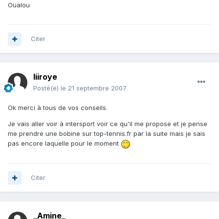
Oualou
Citer
liiroye
Posté(e)
le 21 septembre 2007
Ok merci à tous de vos conseils.
Je vais aller voir à intersport voir ce qu'il me propose et je pense
me prendre une bobine sur top-tennis.fr par la suite mais je sais
pas encore laquelle pour le moment
Citer
_Amine_