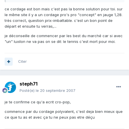
ce cordage est bon mais c'est pas la bonne solution pour toi. sur
le même site il y a un cordage pro's pro "concept" en jauge 1,28.
très correct, question prix-imbattable. c'est un bon point de
départ et ensuite tu verras,...
je déconseille de commencer par les best du marché car si avec
"un" luxilon ne va pas on se dit: le tennis c'est mort pour moi.
Citer
steph71
Posté(e)
le 20 septembre 2007
je te confirme ce qu'a ecrit cro-pop,
commence par du cordage polyvalent, c'est deja bien mieux que
ce que tu as et avec ça tu ne peux pas etre déçu