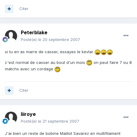
Citer
Peterblake
Posté(e)
le 20 septembre 2007
si tu en as marre de casser, essayes le kevlar
c'est normal de casser au bout d'un mois
on peut faire 7 ou 8
matchs avec un cordage
Citer
liiroye
Posté(e)
le 21 septembre 2007
J'ai bien un reste de bobine Maillot Savarez en multifilament