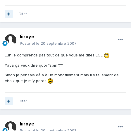
Citer
liiroye
Posté(e)
le 20 septembre 2007
Euh je comprends pas tout ce que vous me dites LOL
Yaya ça veux dire quoi "spin"??
Sinon je pensais déja à un monofilament mais il y tellement de
choix que je m'y perds
Citer
liiroye
Posté(e)
le 20 septembre 2007