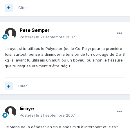
Citer
Pete Semper
Posté(e)
le 21 septembre 2007
Liiroye, si tu utilises le Polyester (ou le Co-Poly) pour la première
fois, surtout, pense à diminuer la tension de ton cordage de 2 à 3
kg (si avant tu utilisais un multi ou un boyau) ou sinon je t'assure
que tu risques vraiment d'être déçu.
Citer
liiroye
Posté(e)
le 21 septembre 2007
Je viens de la déposer en fin d'apès midi à intersport et je fait