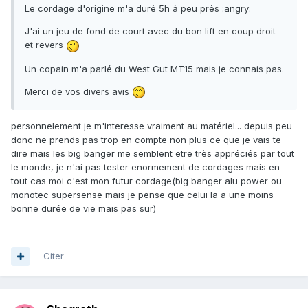
Le cordage d'origine m'a duré 5h à peu près :angry:
J'ai un jeu de fond de court avec du bon lift en coup droit
et revers
Un copain m'a parlé du West Gut MT15 mais je connais pas.
Merci de vos divers avis
personnelement je m'interesse vraiment au matériel... depuis peu
donc ne prends pas trop en compte non plus ce que je vais te
dire mais les big banger me semblent etre très appréciés par tout
le monde, je n'ai pas tester enormement de cordages mais en
tout cas moi c'est mon futur cordage(big banger alu power ou
monotec supersense mais je pense que celui la a une moins
bonne durée de vie mais pas sur)
Citer