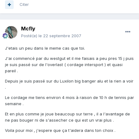
Citer
Mcfly
Posté(e)
le 22 septembre 2007
J'etais un peu dans le meme cas que toi.
J'ai commencé par du westgut et il me faisais a peu pres 15 j puis
je suis passé sur de l'overlast ( cordage intersport ) et quasi
pareil .
Depuis je suis passé sur du Luxilon big banger alu et la rien a voir
.
Le cordage me tiens environ 4 mois à raison de 10 h de tennis par
semaine .
Et en plus comme je joue beaucoup sur terre , il a l'avantage de
ne pas bouger ni de s'assecher ce qui est un vrai plus .
Voila pour moi , j'espere que ça t'aidera dans ton choix .