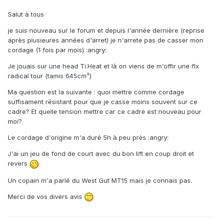
Salut à tous
je suis nouveau sur le forum et depuis l'année dernière (reprise
après plusieures années d'arret) je n'arrete pas de casser mon
cordage (1 fois par mois) :angry:
Je jouais sur une head Ti.Heat et là on viens de m'offir une flx
radical tour (tamis 645cm²)
Ma question est la suivante : quoi mettre comme cordage
suffisament résistant pour que je casse moins souvent sur ce
cadre? Et quelle tension mettre car ce cadre est nouveau pour
moi?
Le cordage d'origine m'a duré 5h à peu près :angry:
J'ai un jeu de fond de court avec du bon lift en coup droit et
revers
Un copain m'a parlé du West Gut MT15 mais je connais pas.
Merci de vos divers avis