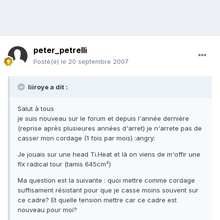
peter_petrelli
Posté(e)
le 20 septembre 2007
liiroye a dit :
Salut à tous
je suis nouveau sur le forum et depuis l'année dernière
(reprise après plusieures années d'arret) je n'arrete pas de
casser mon cordage (1 fois par mois) :angry:
Je jouais sur une head Ti.Heat et là on viens de m'offir une
flx radical tour (tamis 645cm²)
Ma question est la suivante : quoi mettre comme cordage
suffisament résistant pour que je casse moins souvent sur
ce cadre? Et quelle tension mettre car ce cadre est
nouveau pour moi?