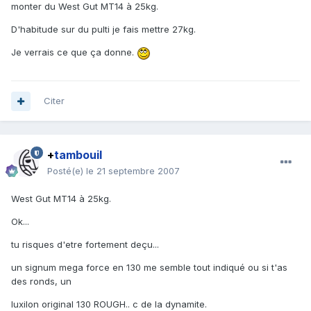
monter du West Gut MT14 à 25kg.
D'habitude sur du pulti je fais mettre 27kg.
Je verrais ce que ça donne.
Citer
+
tambouil
Posté(e)
le 21 septembre 2007
West Gut MT14 à 25kg.
Ok...
tu risques d'etre fortement deçu...
un signum mega force en 130 me semble tout indiqué ou si t'as
des ronds, un
luxilon original 130 ROUGH.. c de la dynamite.