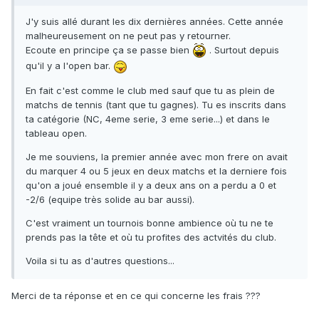
J'y suis allé durant les dix dernières années. Cette année
malheureusement on ne peut pas y retourner.
Ecoute en principe ça se passe bien
. Surtout depuis
qu'il y a l'open bar.
En fait c'est comme le club med sauf que tu as plein de
matchs de tennis (tant que tu gagnes). Tu es inscrits dans
ta catégorie (NC, 4eme serie, 3 eme serie...) et dans le
tableau open.
Je me souviens, la premier année avec mon frere on avait
du marquer 4 ou 5 jeux en deux matchs et la derniere fois
qu'on a joué ensemble il y a deux ans on a perdu a 0 et
-2/6 (equipe très solide au bar aussi).
C'est vraiment un tournois bonne ambience où tu ne te
prends pas la tête et où tu profites des actvités du club.
Voila si tu as d'autres questions...
Merci de ta réponse et en ce qui concerne les frais ???