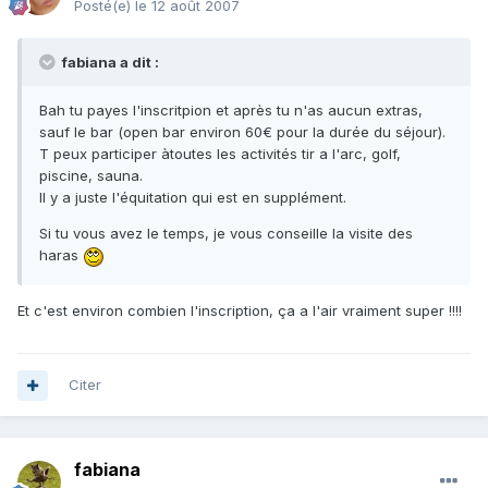
Posté(e)
le 12 août 2007
fabiana a dit :
Bah tu payes l'inscritpion et après tu n'as aucun extras,
sauf le bar (open bar environ 60€ pour la durée du séjour).
T peux participer àtoutes les activités tir a l'arc, golf,
piscine, sauna.
Il y a juste l'équitation qui est en supplément.
Si tu vous avez le temps, je vous conseille la visite des
haras
Et c'est environ combien l'inscription, ça a l'air vraiment super !!!!
Citer
fabiana