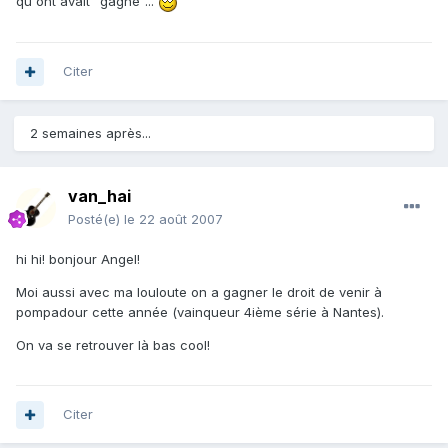
qu'ont avait "gagné"...
Citer
2 semaines après...
van_hai
Posté(e)
le 22 août 2007
hi hi! bonjour Angel!
Moi aussi avec ma louloute on a gagner le droit de venir à
pompadour cette année (vainqueur 4ième série à Nantes).
On va se retrouver là bas cool!
Citer