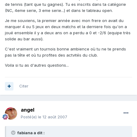
de tennis (tant que tu gagnes). Tu es inscrits dans ta catégorie
(NC, 4eme serie, 3 eme serie...) et dans le tableau open.
Je me souviens, la premier année avec mon frere on avait du
marquer 4 ou 5 jeux en deux matchs et la derniere fois qu'on a
joué ensemble il y a deux ans on a perdu a 0 et -2/6 (equipe très
solide au bar aussi).
C'est vraiment un tournois bonne ambience où tu ne te prends
pas la tête et où tu profites des actvités du club.
Voila si tu as d'autres questions...
Citer
angel
Posté(e)
le 12 août 2007
fabiana a dit :