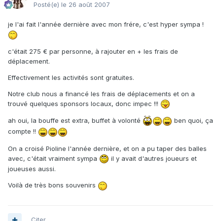
Posté(e)
le 26 août 2007
je l'ai fait l'année dernière avec mon frére, c'est hyper sympa !
c'était 275 € par personne, à rajouter en + les frais de
déplacement.
Effectivement les activités sont gratuites.
Notre club nous a financé les frais de déplacements et on a
trouvé quelques sponsors locaux, donc impec !!!
ah oui, la bouffe est extra, buffet à volonté
ben quoi, ça
compte !!
On a croisé Pioline l'année dernière, et on a pu taper des balles
avec, c'était vraiment sympa
il y avait d'autres joueurs et
joueuses aussi.
Voilà de très bons souvenirs
Citer