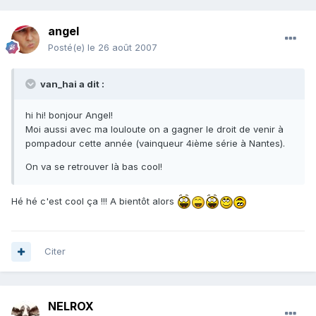
angel
Posté(e)
le 26 août 2007
van_hai a dit :
hi hi! bonjour Angel!
Moi aussi avec ma louloute on a gagner le droit de venir à
pompadour cette année (vainqueur 4ième série à Nantes).
On va se retrouver là bas cool!
Hé hé c'est cool ça !!! A bientôt alors
Citer
NELROX