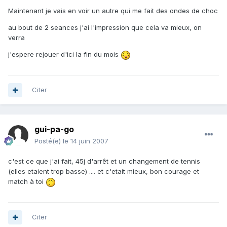
Maintenant je vais en voir un autre qui me fait des ondes de choc
au bout de 2 seances j'ai l'impression que cela va mieux, on
verra
j'espere rejouer d'ici la fin du mois
Citer
gui-pa-go
Posté(e)
le 14 juin 2007
c'est ce que j'ai fait, 45j d'arrêt et un changement de tennis
(elles etaient trop basse) .... et c'etait mieux, bon courage et
match à toi
Citer