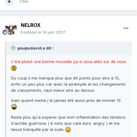
Citer
NELROX
Posté(e)
le 14 juin 2007
poupsdavid a dit :
c'est plutot une bonne nouvelle ça si vous etes sur de vous
Du coup il me manque plus que 90 points pour etre à 15,
enfin un peu plus car avec la piramyde et les changements
de classements, vaut mieux etre au dessus
mais quand meme j'ai jamais été aussi pres de monter 15
Reste plus qu'a esperer que mon inflammation des tendons
d'achille guérrisse ( 6 mois que cela dure :angry: ) et me
laisse tranquille par la suite