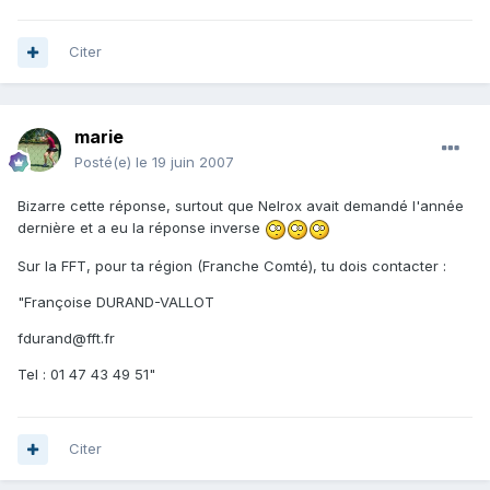
Citer
marie
Posté(e)
le 19 juin 2007
Bizarre cette réponse, surtout que Nelrox avait demandé l'année
dernière et a eu la réponse inverse
Sur la FFT, pour ta région (Franche Comté), tu dois contacter :
"Françoise DURAND-VALLOT
fdurand@fft.fr
Tel : 01 47 43 49 51"
Citer