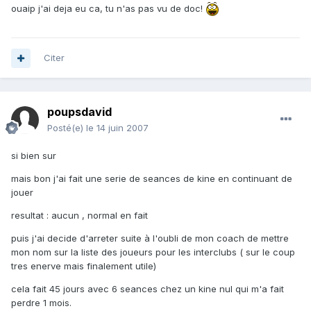
ouaip j'ai deja eu ca, tu n'as pas vu de doc!
Citer
poupsdavid
Posté(e)
le 14 juin 2007
si bien sur
mais bon j'ai fait une serie de seances de kine en continuant de
jouer
resultat : aucun , normal en fait
puis j'ai decide d'arreter suite à l'oubli de mon coach de mettre
mon nom sur la liste des joueurs pour les interclubs ( sur le coup
tres enerve mais finalement utile)
cela fait 45 jours avec 6 seances chez un kine nul qui m'a fait
perdre 1 mois.