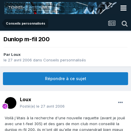
Conseils personnalisés
Dunlop m-fil 200
Par
Loux
le 27 avril 2006
dans
Conseils personnalisés
Répondre à ce sujet
Loux
Posté(e)
le 27 avril 2006
Voilà j'étais à la recherche d'une nouvelle raquette (avant je joué
avec une t-feel 305) et des gars de mon club mon conseillé la
dunlop m-fil 200, ils m'ont dit qu'elle me conviendrait bien mieux