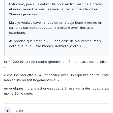
Enfin bref, jme suis débrouillé pour en trouver une à preter
et donc samedi je vais l'essayer, surement pendant 1 ou
2heures je verrais.
Mais je voulais savoir si quelqu'un à deja jouer avec ou en
sait plus sur cette raquette, histoires d'avoir des avis
extérieurs.
Je précise que c'est la 200, pas celle de Mauresmo, mais
celle que joué Blake l'année derniere je crois.
la mf 200 est un bon cadre globalement à mon avis , petit profilé
...
c est une raquette à 340 gr cordée avec un équilibre neutre, coté
maniabilité on fait largement mieux
en quelques mots, c est une raquette à réserver à des joueurs au
moins 2éme série.
Citer