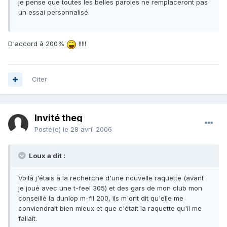
je pense que toutes les belles paroles ne remplaceront pas
un essai personnalisé
D'accord à 200%
!!!!!
Citer
Invité theg
Posté(e)
le 28 avril 2006
Loux a dit :
Voilà j'étais à la recherche d'une nouvelle raquette (avant
je joué avec une t-feel 305) et des gars de mon club mon
conseillé la dunlop m-fil 200, ils m'ont dit qu'elle me
conviendrait bien mieux et que c'était la raquette qu'il me
fallait.