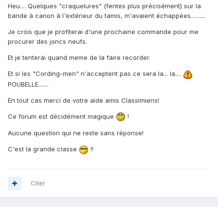
Heu.... Quelques "craquelures" (fentes plus précisément) sur la
bande à canon à l'extérieur du tamis, m'avaient échappées..........
Je crois que je profiterai d'une prochaine commande pour me
procurer des joncs neufs.
Et je tenterai quand meme de la faire recorder.
Et si les "Cording-men" n'acceptent pas ce sera la... la....
POUBELLE.......
En tout cas merci de votre aide amis Classimiens!
Ce forum est décidément magique
!
Aucune question qui ne reste sans réponse!
C'est la grande classe
!!
Citer