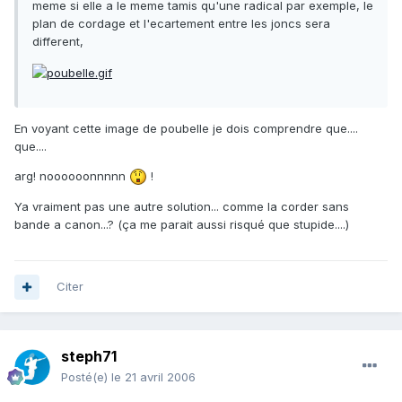
meme si elle a le meme tamis qu'une radical par exemple, le
plan de cordage et l'ecartement entre les joncs sera
different,
En voyant cette image de poubelle je dois comprendre que....
que....
arg! noooooonnnnn
!
Ya vraiment pas une autre solution... comme la corder sans
bande a canon...? (ça me parait aussi risqué que stupide....)
Citer
steph71
Posté(e)
le 21 avril 2006