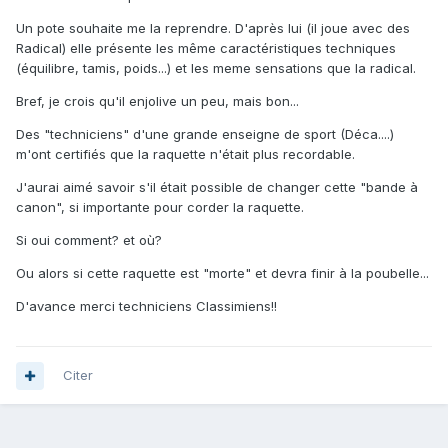
Un pote souhaite me la reprendre. D'après lui (il joue avec des
Radical) elle présente les même caractéristiques techniques
(équilibre, tamis, poids...) et les meme sensations que la radical.
Bref, je crois qu'il enjolive un peu, mais bon...
Des "techniciens" d'une grande enseigne de sport (Déca....)
m'ont certifiés que la raquette n'était plus recordable.
J'aurai aimé savoir s'il était possible de changer cette "bande à
canon", si importante pour corder la raquette.
Si oui comment? et où?
Ou alors si cette raquette est "morte" et devra finir à la poubelle...
D'avance merci techniciens Classimiens!!
Citer