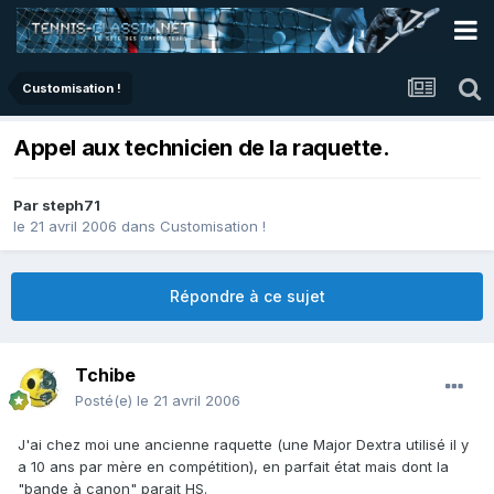
Customisation !
Appel aux technicien de la raquette.
Par
steph71
le 21 avril 2006
dans
Customisation !
Répondre à ce sujet
Tchibe
Posté(e)
le 21 avril 2006
J'ai chez moi une ancienne raquette (une Major Dextra utilisé il y
a 10 ans par mère en compétition), en parfait état mais dont la
"bande à canon" parait HS.