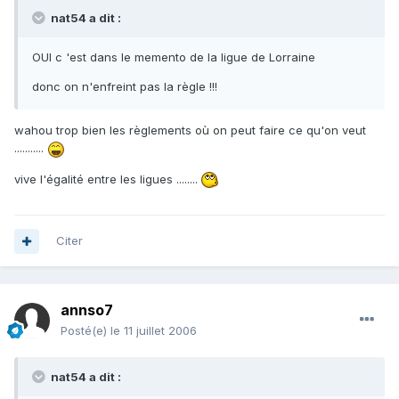
nat54 a dit :
OUI c 'est dans le memento de la ligue de Lorraine
donc on n'enfreint pas la règle !!!
wahou trop bien les règlements où on peut faire ce qu'on veut
...........
vive l'égalité entre les ligues ........
Citer
annso7
Posté(e)
le 11 juillet 2006
nat54 a dit :