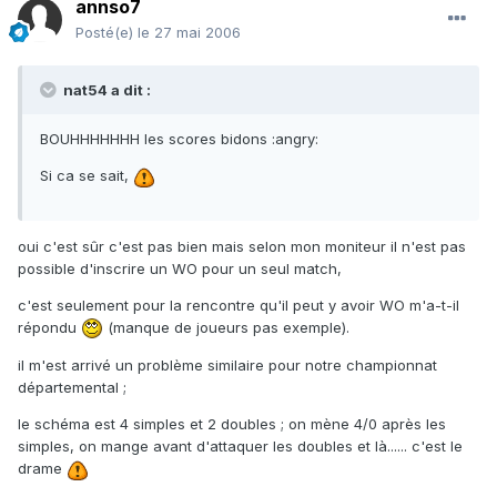
annso7
Posté(e)
le 27 mai 2006
nat54 a dit :
BOUHHHHHHH les scores bidons :angry:
Si ca se sait,
oui c'est sûr c'est pas bien mais selon mon moniteur il n'est pas
possible d'inscrire un WO pour un seul match,
c'est seulement pour la rencontre qu'il peut y avoir WO m'a-t-il
répondu
(manque de joueurs pas exemple).
il m'est arrivé un problème similaire pour notre championnat
départemental ;
le schéma est 4 simples et 2 doubles ; on mène 4/0 après les
simples, on mange avant d'attaquer les doubles et là...... c'est le
drame