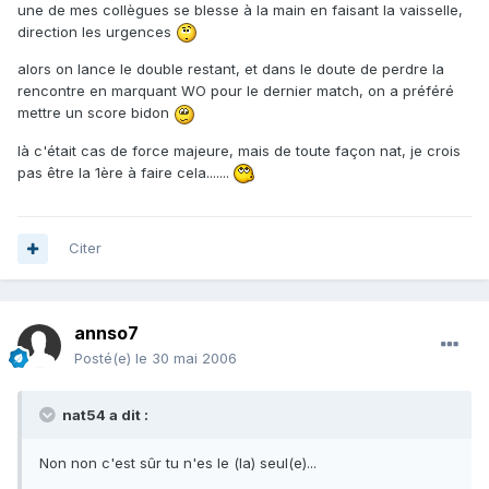
une de mes collègues se blesse à la main en faisant la vaisselle,
direction les urgences
alors on lance le double restant, et dans le doute de perdre la
rencontre en marquant WO pour le dernier match, on a préféré
mettre un score bidon
là c'était cas de force majeure, mais de toute façon nat, je crois
pas être la 1ère à faire cela.......
Citer
annso7
Posté(e)
le 30 mai 2006
nat54 a dit :
Non non c'est sûr tu n'es le (la) seul(e)...