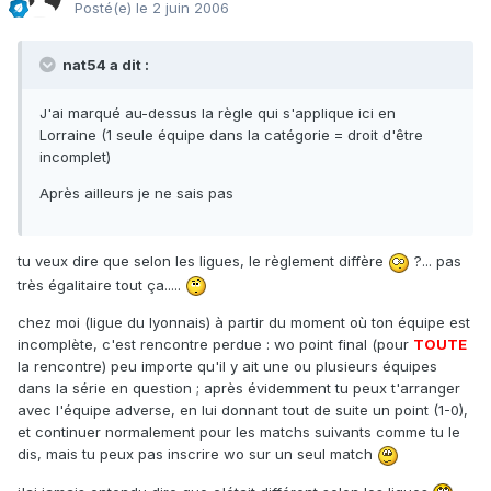
Posté(e)
le 2 juin 2006
nat54 a dit :
J'ai marqué au-dessus la règle qui s'applique ici en
Lorraine (1 seule équipe dans la catégorie = droit d'être
incomplet)
Après ailleurs je ne sais pas
tu veux dire que selon les ligues, le règlement diffère
?... pas
très égalitaire tout ça.....
chez moi (ligue du lyonnais) à partir du moment où ton équipe est
incomplète, c'est rencontre perdue : wo point final (pour
TOUTE
la rencontre) peu importe qu'il y ait une ou plusieurs équipes
dans la série en question ; après évidemment tu peux t'arranger
avec l'équipe adverse, en lui donnant tout de suite un point (1-0),
et continuer normalement pour les matchs suivants comme tu le
dis, mais tu peux pas inscrire wo sur un seul match