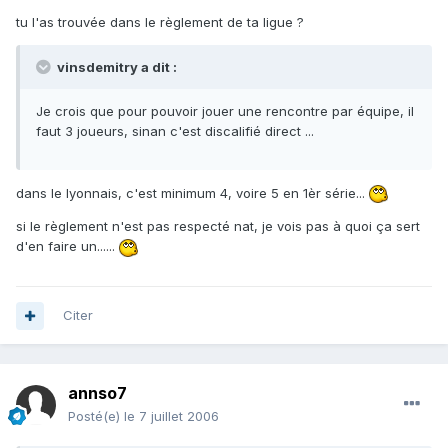
tu l'as trouvée dans le règlement de ta ligue ?
vinsdemitry a dit :
Je crois que pour pouvoir jouer une rencontre par équipe, il
faut 3 joueurs, sinan c'est discalifié direct ...
dans le lyonnais, c'est minimum 4, voire 5 en 1èr série...
si le règlement n'est pas respecté nat, je vois pas à quoi ça sert
d'en faire un......
Citer
annso7
Posté(e)
le 7 juillet 2006