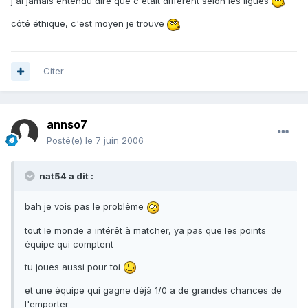
j'ai jamais entendu dire que c'était différent selon les ligues
côté éthique, c'est moyen je trouve
Citer
annso7
Posté(e)
le 7 juin 2006
nat54 a dit :
bah je vois pas le problème
tout le monde a intérêt à matcher, ya pas que les points
équipe qui comptent
tu joues aussi pour toi
et une équipe qui gagne déjà 1/0 a de grandes chances de
l'emporter