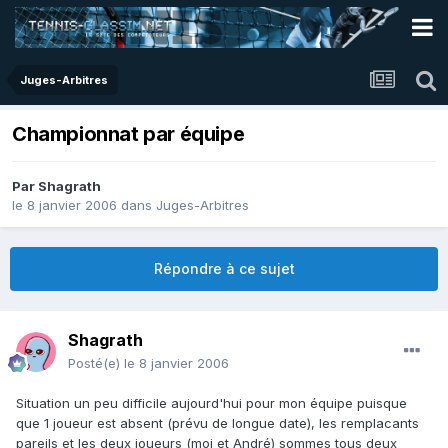
Juges-Arbitres
Championnat par équipe
Par
Shagrath
le 8 janvier 2006
dans
Juges-Arbitres
Répondre à ce sujet
Shagrath
Posté(e)
le 8 janvier 2006
Situation un peu difficile aujourd'hui pour mon équipe puisque
que 1 joueur est absent (prévu de longue date), les remplacants
pareils et les deux joueurs (moi et André) sommes tous deux