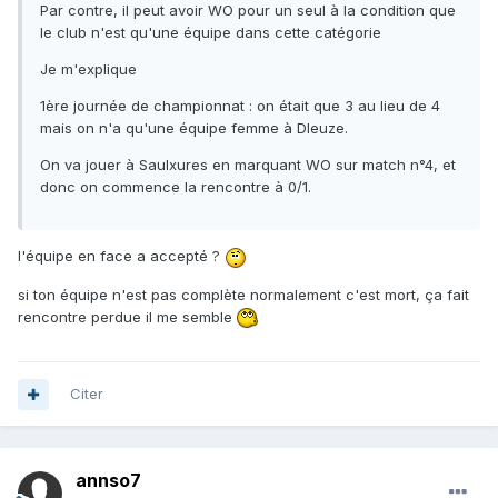
Par contre, il peut avoir WO pour un seul à la condition que
le club n'est qu'une équipe dans cette catégorie
Je m'explique
1ère journée de championnat : on était que 3 au lieu de 4
mais on n'a qu'une équipe femme à DIeuze.
On va jouer à Saulxures en marquant WO sur match n°4, et
donc on commence la rencontre à 0/1.
l'équipe en face a accepté ?
si ton équipe n'est pas complète normalement c'est mort, ça fait
rencontre perdue il me semble
Citer
annso7