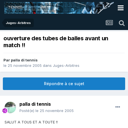
Juges-Arbitres
ouverture des tubes de balles avant un
match !!
Par
palla di tennis
le 25 novembre 2005
dans
Juges-Arbitres
Répondre à ce sujet
palla di tennis
Posté(e)
le 25 novembre 2005
SALUT A TOUS ET A TOUTE !!