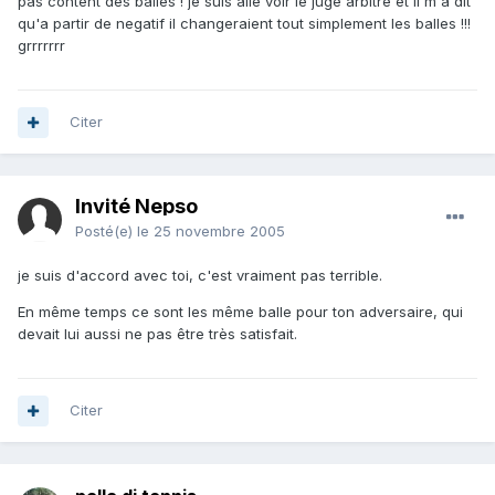
pas content des balles ! je suis allé voir le juge arbitre et il m'a dit
qu'a partir de negatif il changeraient tout simplement les balles !!!
grrrrrrr
Citer
Invité Nepso
Posté(e)
le 25 novembre 2005
je suis d'accord avec toi, c'est vraiment pas terrible.
En même temps ce sont les même balle pour ton adversaire, qui
devait lui aussi ne pas être très satisfait.
Citer