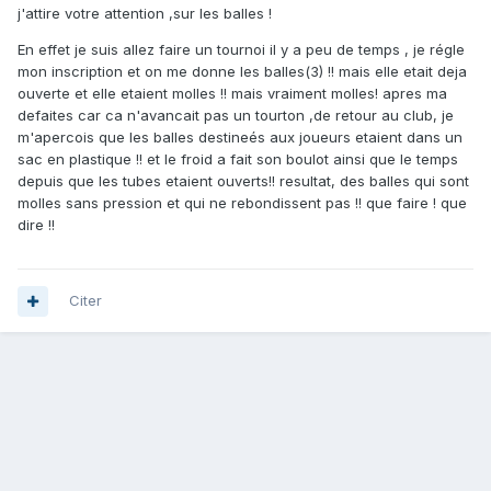
j'attire votre attention ,sur les balles !
En effet je suis allez faire un tournoi il y a peu de temps , je régle
mon inscription et on me donne les balles(3) !! mais elle etait deja
ouverte et elle etaient molles !! mais vraiment molles! apres ma
defaites car ca n'avancait pas un tourton ,de retour au club, je
m'apercois que les balles destineés aux joueurs etaient dans un
sac en plastique !! et le froid a fait son boulot ainsi que le temps
depuis que les tubes etaient ouverts!! resultat, des balles qui sont
molles sans pression et qui ne rebondissent pas !! que faire ! que
dire !!
Citer