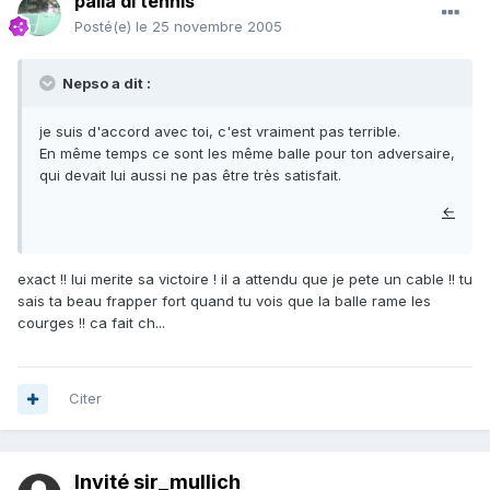
palla di tennis
Posté(e)
le 25 novembre 2005
Nepso a dit :
je suis d'accord avec toi, c'est vraiment pas terrible.
En même temps ce sont les même balle pour ton adversaire,
qui devait lui aussi ne pas être très satisfait.
←
exact !! lui merite sa victoire ! il a attendu que je pete un cable !! tu
sais ta beau frapper fort quand tu vois que la balle rame les
courges !! ca fait ch...
Citer
Invité sir_mullich