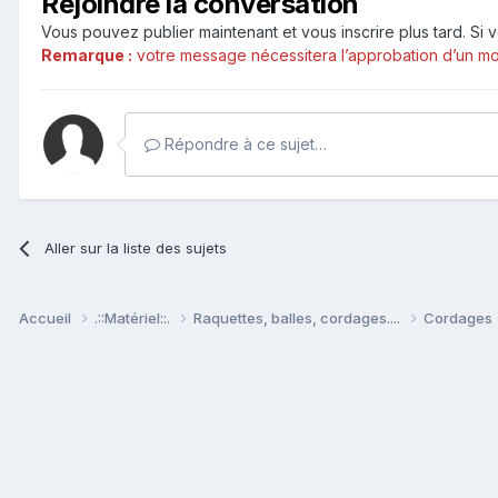
Rejoindre la conversation
Vous pouvez publier maintenant et vous inscrire plus tard. S
Remarque :
votre message nécessitera l’approbation d’un mod
Répondre à ce sujet…
Aller sur la liste des sujets
Accueil
.::Matériel::.
Raquettes, balles, cordages....
Cordages