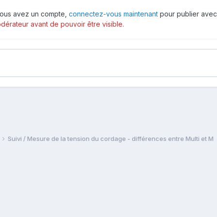
i vous avez un compte,
connectez-vous maintenant
pour publier avec
érateur avant de pouvoir être visible.
Suivi / Mesure de la tension du cordage - différences entre Multi et M