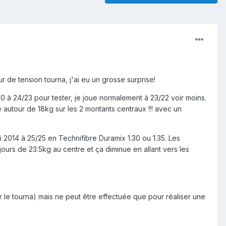
de tension tourna, j'ai eu un grosse surprise!
20 à 24/23 pour tester, je joue normalement à 23/22 voir moins.
ve autour de 18kg sur les 2 montants centraux !!! avec un
 2014 à 25/25 en Technifibre Duramix 1.30 ou 1.35. Les
urs de 23.5kg au centre et ça diminue en allant vers les
r le tourna) mais ne peut être effectuée que pour réaliser une