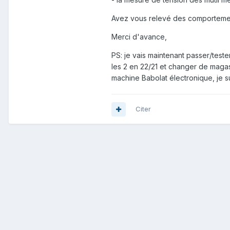
Avez vous relevé des comportements
Merci d'avance,
PS: je vais maintenant passer/tester
les 2 en 22/21 et changer de maga
machine Babolat électronique, je su
Citer