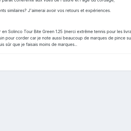
 similaires? J'aimerai avoir vos retours et expériences.
 en Solinco Tour Bite Green 1.25 (merci extrême tennis pour les livrai
sin pour corder car je note aussi beaucoup de marques de pince sur
is sûr que je faisais moins de marques...