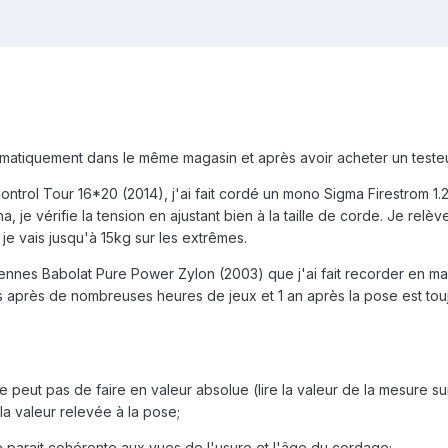
matiquement dans le même magasin et après avoir acheter un testeur 
ntrol Tour 16*20 (2014), j'ai fait cordé un mono Sigma Firestrom 1.
 je vérifie la tension en ajustant bien à la taille de corde. Je relè
je vais jusqu'à 15kg sur les extrêmes.
ennes Babolat Pure Power Zylon (2003) que j'ai fait recorder en mai
 après de nombreuses heures de jeux et 1 an après la pose est toujo
 peut pas de faire en valeur absolue (lire la valeur de la mesure su
 la valeur relevée à la pose;
e parait cohérente aux vues de l'usure et l'âge du cordage;