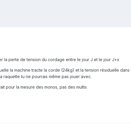
er la perte de tension du cordage entre le jour J et le jour J+x
laquelle la machine tracte la corde (24kg) et la tension résiduelle da
la raquette tu ne pourrais même pas jouer avec.
fait pour la mesure des monos, pas des multis