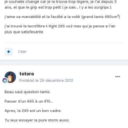
je souhaite changé car je la trouve trop légere, je l'ai depuis 3
ans, et que le grip est trop petit ( je sais , l y a les surgrips ).
j'aime sa maniabilité et la facilité a la vollé (grand tamis 660cm²)
j'ai trouvé la tecnifibre t-fight 295 vo2 max qui je pense a l'air
plus que satisfesante
Citer
totoro
Posté(e)
le 29 décembre 2012
Beau saut question tamis.
Passer d'un 645 à un 615...
Apres, la 295 est un bon cadre.
Tu leux essayer la pure storm aussi.