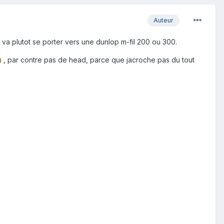
Auteur
x va plutot se porter vers une dunlop m-fil 200 ou 300.
, par contre pas de head, parce que jacroche pas du tout