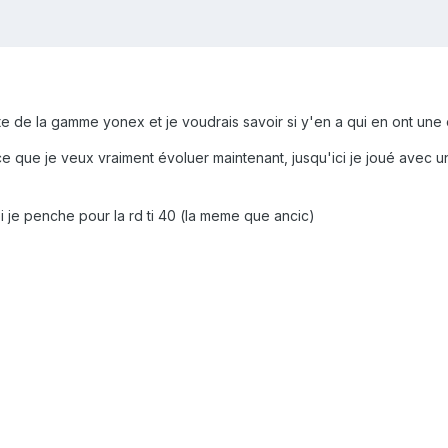
e de la gamme yonex et je voudrais savoir si y'en a qui en ont une 
ce que je veux vraiment évoluer maintenant, jusqu'ici je joué avec 
i je penche pour la rd ti 40 (la meme que ancic)