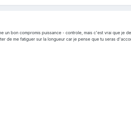
che un bon compromis puissance - controle, mais c'est vrai que je dev
ter de me fatiguer sur la longueur car je pense que tu seras d'accor