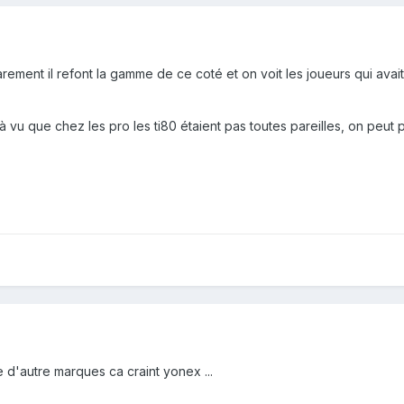
pparement il refont la gamme de ce coté et on voit les joueurs qui ava
jà vu que chez les pro les ti80 étaient pas toutes pareilles, on peut p
d'autre marques ca craint yonex ...