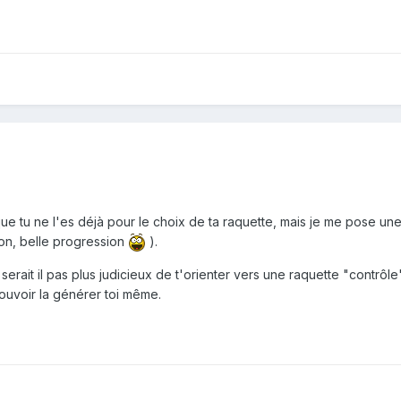
 que tu ne l'es déjà pour le choix de ta raquette, mais je me pose u
tion, belle progression
).
serait il pas plus judicieux de t'orienter vers une raquette "contrôle"
pouvoir la générer toi même.