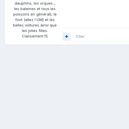
dauphins, les orques ,
les baleines et tous les
poissons en général), le
foot (allez l'OM) et les
belles voitures ainsi que
les jolies filles.
Classement:
15
Citer