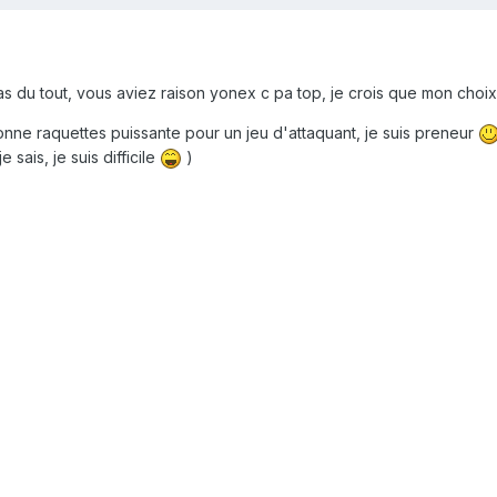
 pas du tout, vous aviez raison yonex c pa top, je crois que mon choi
nne raquettes puissante pour un jeu d'attaquant, je suis preneur
e sais, je suis difficile
)