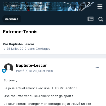
Cordages
Extreme-Tennis
Par
Baptiste-Lescar
le 28 juillet 2010
dans
Cordages
Baptiste-Lescar
Posté(e)
le 28 juillet 2010
Bonjour ,
Je joue actuellement avec une HEAD MG edition !
Une raquette vendu seulement chez go sport !
Je souhaiterais changer mon cordage et j'ai trouvé un site