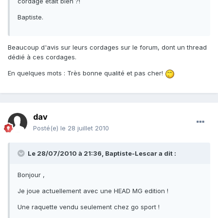
cordage était bien ?!
Baptiste.
Beaucoup d'avis sur leurs cordages sur le forum, dont un thread
dédié à ces cordages.
En quelques mots : Très bonne qualité et pas cher!
dav
Posté(e)
le 28 juillet 2010
Le 28/07/2010 à 21:36, Baptiste-Lescar a dit :
Bonjour ,
Je joue actuellement avec une HEAD MG edition !
Une raquette vendu seulement chez go sport !