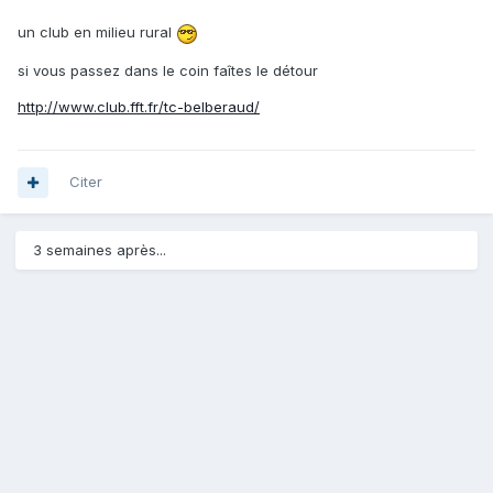
un club en milieu rural
si vous passez dans le coin faîtes le détour
http://www.club.fft.fr/tc-belberaud/
Citer
3 semaines après...