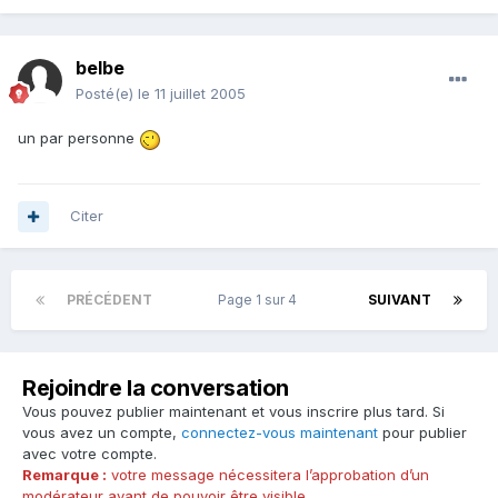
belbe
Posté(e)
le 11 juillet 2005
un par personne
Citer
PRÉCÉDENT
Page 1 sur 4
SUIVANT
Rejoindre la conversation
Vous pouvez publier maintenant et vous inscrire plus tard. Si
vous avez un compte,
connectez-vous maintenant
pour publier
avec votre compte.
Remarque :
votre message nécessitera l’approbation d’un
modérateur avant de pouvoir être visible.