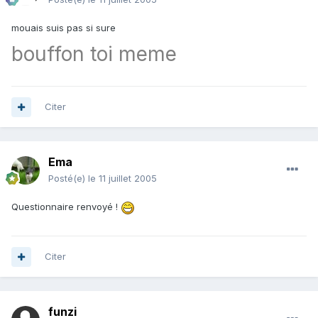
mouais suis pas si sure
bouffon toi meme
Citer
Ema
Posté(e)
le 11 juillet 2005
Questionnaire renvoyé !
Citer
funzi