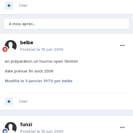
Citer
4 mois après...
belbe
Posté(e)
le 16 juin 2005
en préparation un tournoi open féminin
date prévue fin août 2006
Modifié
le 3 janvier 1970
par belbe
Citer
funzi
Posté(e)
le 16 juin 2005