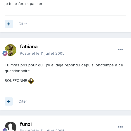
je te le ferais passer
Citer
fabiana
Posté(e)
le 11 juillet 2005
Tu m'as pris pour qui, j'y ai deja repondu depuis longtemps a ce
questionnaire...
BOUFFONNE
Citer
funzi
Posté(e)
le 11 juillet 2005