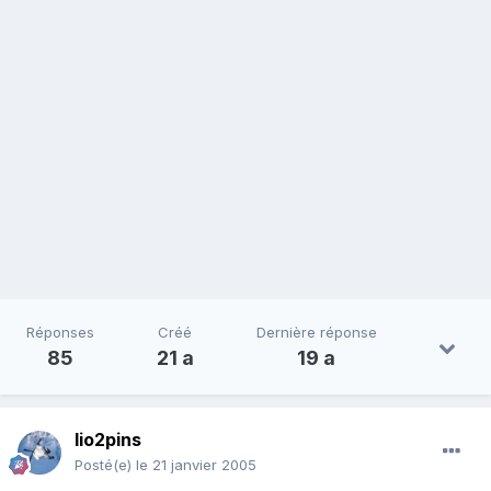
Réponses
Créé
Dernière réponse
85
21 a
19 a
lio2pins
Posté(e)
le 21 janvier 2005