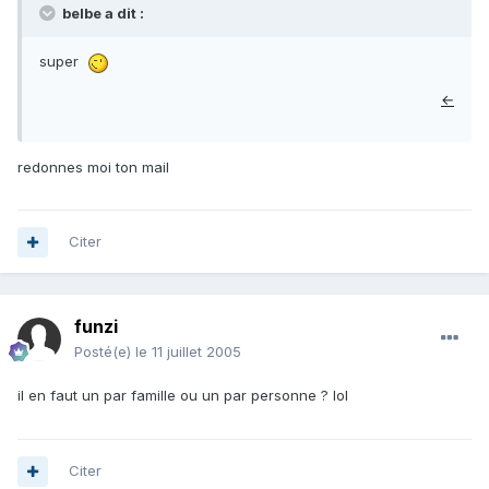
belbe a dit :
super
←
redonnes moi ton mail
Citer
funzi
Posté(e)
le 11 juillet 2005
il en faut un par famille ou un par personne ? lol
Citer