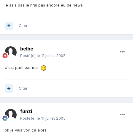
je sais pas je n'ai pas encore eu de news
Citer
belbe
Posté(e)
le 11 juillet 2005
c'est parti par mail
Citer
funzi
Posté(e)
le 11 juillet 2005
ok je vais voir ça alors!