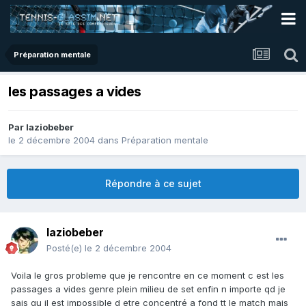
Préparation mentale
les passages a vides
Par
laziobeber
le 2 décembre 2004
dans
Préparation mentale
Répondre à ce sujet
laziobeber
Posté(e)
le 2 décembre 2004
Voila le gros probleme que je rencontre en ce moment c est les
passages a vides genre plein milieu de set enfin n importe qd je
sais qu il est impossible d etre concentré a fond tt le match mais