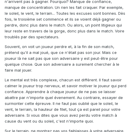
n'arrivent pas à gagner. Pourquoi? Manque de confiance,
manque de concentration. Un rien les fait craquer. Par exemple,
le soleil, le vent, le terrain... Toutes les excuses sont bonnes. Dès
fois, le troisième set commence et ils se voient déjà gagner ou
perdre, donc plus dans le match. Ou alors, un point litigieux qui
leur reste en travers de la gorge, donc plus dans le match. Voire
troublés par des spectateurs.
Souvent, on voit un joueur perdre et, à la fin de son match,
prétend qu'il a mal joué, que ce n'était pas son jour. Mais ce
joueur là ne sait pas que son adversaire y est peut-être pour
quelque chose. Que son adversaire a surement chercher à le
faire mal jouer.
Le mental est très complexe, chacun est différent. Il faut savoir
calmer le joueur trop nerveux, et savoir motiver le joueur qui perd
confiance. Apprendre à chaque joueur de ne pas se laisser
abattre par n'importe quel évenement. Au contraire, essayer de
surmonter cette épreuve. Il ne faut pas oublié que le soleil, le
vent, le terrain, la hauteur de filet, tout ça est pareil pour votre
adversaire. Si vous dites que vous avez perdu votre match à
cause du vent ou du soleil, c'est n'importe quoi.
Sur le terrain, ne montrez pas vos faiblaisses à votre adversaire.