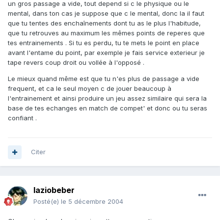
un gros passage a vide, tout depend si c le physique ou le
mental, dans ton cas je suppose que c le mental, donc la il faut
que tu tentes des enchaînements dont tu as le plus l'habitude,
que tu retrouves au maximum les mêmes points de reperes que
tes entrainements . Si tu es perdu, tu te mets le point en place
avant l'entame du point, par exemple je fais service exterieur je
tape revers coup droit ou vollée à l'opposé .
Le mieux quand même est que tu n'es plus de passage a vide
frequent, et ca le seul moyen c de jouer beaucoup à
l'entrainement et ainsi produire un jeu assez similaire qui sera la
base de tes echanges en match de compet' et donc ou tu seras
confiant .
Citer
laziobeber
Posté(e)
le 5 décembre 2004