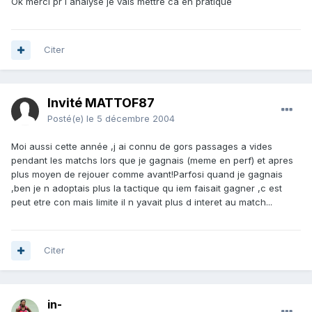
Ok merci pr l analyse je vais mettre ca en pratique
Citer
Invité MATTOF87
Posté(e)
le 5 décembre 2004
Moi aussi cette année ,j ai connu de gors passages a vides
pendant les matchs lors que je gagnais (meme en perf) et apres
plus moyen de rejouer comme avant!Parfosi quand je gagnais
,ben je n adoptais plus la tactique qu iem faisait gagner ,c est
peut etre con mais limite il n yavait plus d interet au match...
Citer
in-