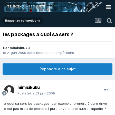
Raquettes compétitions
les packages a quoi sa sers ?
Par
mimisikuku
le 21 juin 2009
dans
Raquettes compétitions
Répondre à ce sujet
mimisikuku
Posté(e)
le 21 juin 2009
a quoi sa sers les packages, par exemple, prendre 2 pure drive
c'est pas mieu de prendre 1 pure drive et une autrre raquette ?