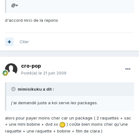
@+
d'accord mrci de la repons
Citer
cro-pop
Posté(e)
le 21 juin 2009
mimisikuku a dit :
j'ai demandé juste a koi serve les packages.
alors pour payer moins cher car un package ( 2 raquettes + sac
+ une mini bobine + dvd xx
) coûte bien moins cher qu'une
raquette + une raquette + bobine + film de clara )