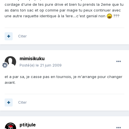
cordage d'une de tes pure drive et bien tu prends la 2eme que tu
as dans ton sac et op comme par magie tu peux continuer avec
une autre raquette identique à la 1ere....c'est genial non
???
Citer
mimisikuku
Posté(e)
le 21 juin 2009
et a par sa, je casse pas en tournois, je m'arrange pour changer
avant.
Citer
ptitjule