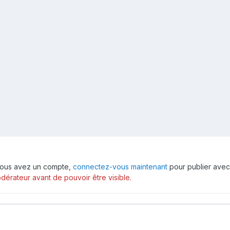
i vous avez un compte,
connectez-vous maintenant
pour publier avec
érateur avant de pouvoir être visible.