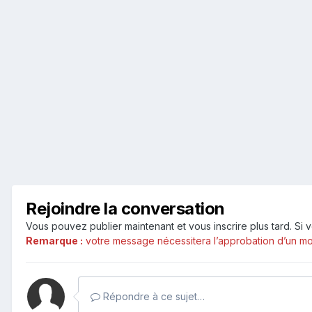
Rejoindre la conversation
Vous pouvez publier maintenant et vous inscrire plus tard. S
Remarque :
votre message nécessitera l’approbation d’un mod
Répondre à ce sujet…