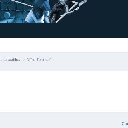
 et textiles
Offre Tennis.fr
Co