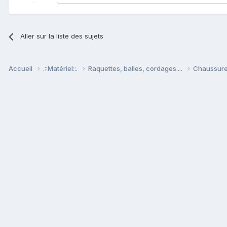
Aller sur la liste des sujets
Accueil
.::Matériel::.
Raquettes, balles, cordages....
Chaussures