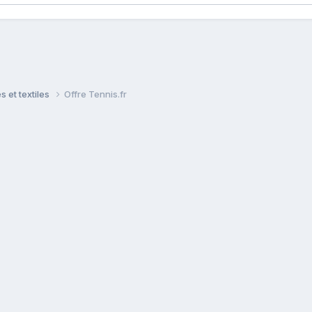
 et textiles
Offre Tennis.fr