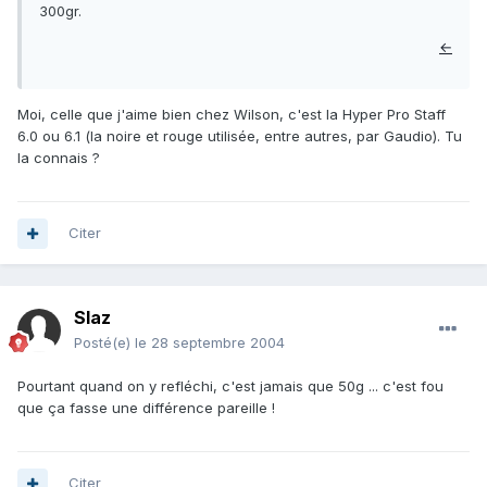
300gr.
←
Moi, celle que j'aime bien chez Wilson, c'est la Hyper Pro Staff
6.0 ou 6.1 (la noire et rouge utilisée, entre autres, par Gaudio). Tu
la connais ?
Citer
Slaz
Posté(e)
le 28 septembre 2004
Pourtant quand on y refléchi, c'est jamais que 50g ... c'est fou
que ça fasse une différence pareille !
Citer