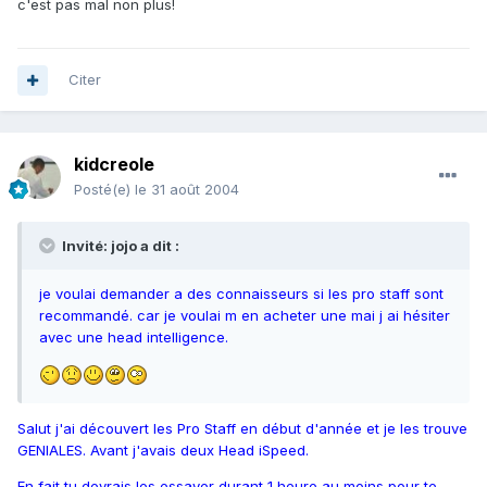
c'est pas mal non plus!
Citer
kidcreole
Posté(e)
le 31 août 2004
Invité: jojo a dit :
je voulai demander a des connaisseurs si les pro staff sont
recommandé. car je voulai m en acheter une mai j ai hésiter
avec une head intelligence.
Salut j'ai découvert les Pro Staff en début d'année et je les trouve
GENIALES. Avant j'avais deux Head iSpeed.
En fait tu devrais les essayer durant 1 heure au moins pour te