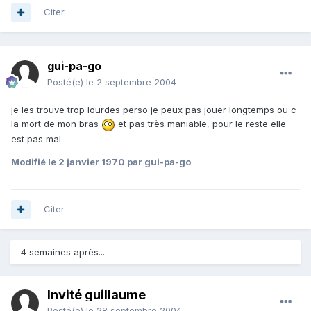
Citer
gui-pa-go
Posté(e)
le 2 septembre 2004
je les trouve trop lourdes perso je peux pas jouer longtemps ou c
la mort de mon bras
et pas très maniable, pour le reste elle
est pas mal
Modifié
le 2 janvier 1970
par gui-pa-go
Citer
4 semaines après...
Invité guillaume
Posté(e)
le 28 septembre 2004