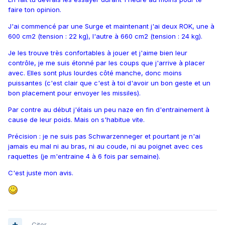
faire ton opinion.
J'ai commencé par une Surge et maintenant j'ai deux ROK, une à
600 cm2 (tension : 22 kg), l'autre à 660 cm2 (tension : 24 kg).
Je les trouve très confortables à jouer et j'aime bien leur
contrôle, je me suis étonné par les coups que j'arrive à placer
avec. Elles sont plus lourdes côté manche, donc moins
puissantes (c'est clair que c'est à toi d'avoir un bon geste et un
bon placement pour envoyer les missiles).
Par contre au début j'étais un peu naze en fin d'entrainement à
cause de leur poids. Mais on s'habitue vite.
Précision : je ne suis pas Schwarzenneger et pourtant je n'ai
jamais eu mal ni au bras, ni au coude, ni au poignet avec ces
raquettes (je m'entraine 4 à 6 fois par semaine).
C'est juste mon avis.
Citer