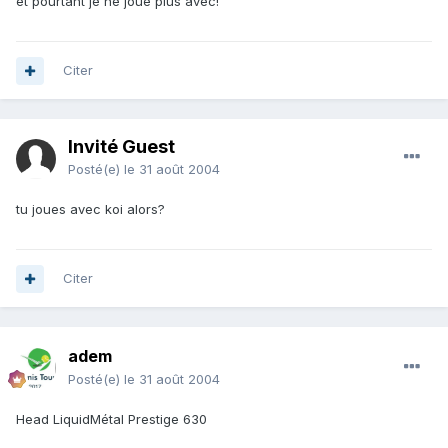
et pourtant je ne joue plus avec!
Citer
Invité Guest
Posté(e)
le 31 août 2004
tu joues avec koi alors?
Citer
adem
Posté(e)
le 31 août 2004
Head LiquidMétal Prestige 630