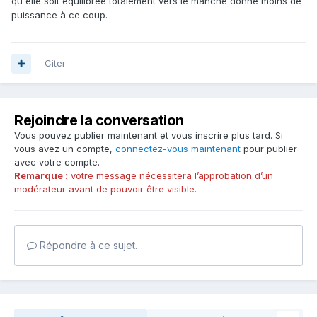
qu'elle soit équilibrée totalement vers le manche donne moins de
puissance à ce coup.
Citer
Rejoindre la conversation
Vous pouvez publier maintenant et vous inscrire plus tard. Si
vous avez un compte,
connectez-vous maintenant
pour publier
avec votre compte.
Remarque :
votre message nécessitera l’approbation d’un
modérateur avant de pouvoir être visible.
Répondre à ce sujet…