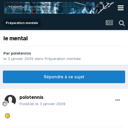
Préparation mentale
le mental
Par
polotennis
le 3 janvier 2009
dans
Préparation mentale
Répondre à ce sujet
polotennis
Posté(e)
le 3 janvier 2009