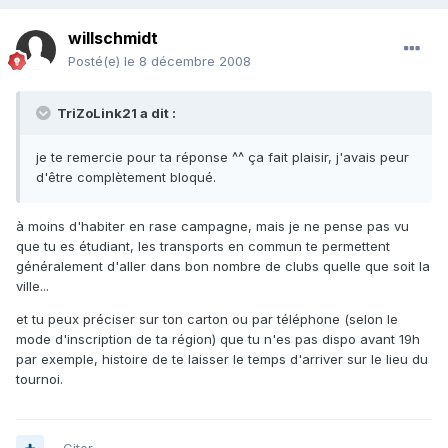
willschmidt
Posté(e)
le 8 décembre 2008
TriZoLink21 a dit :
je te remercie pour ta réponse ^^ ça fait plaisir, j'avais peur
d'être complètement bloqué.
à moins d'habiter en rase campagne, mais je ne pense pas vu
que tu es étudiant, les transports en commun te permettent
généralement d'aller dans bon nombre de clubs quelle que soit la
ville...
et tu peux préciser sur ton carton ou par téléphone (selon le
mode d'inscription de ta région) que tu n'es pas dispo avant 19h
par exemple, histoire de te laisser le temps d'arriver sur le lieu du
tournoi.