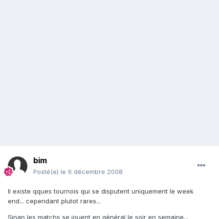
bim
Posté(e)
le 6 décembre 2008
Il existe qques tournois qui se disputent uniquement le week
end... cependant plutot rares...
Sinan les matchs se jouent en général le soir en semaine...