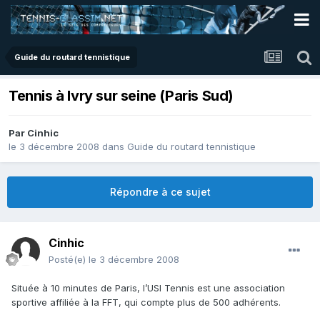
Guide du routard tennistique
Tennis à Ivry sur seine (Paris Sud)
Par
Cinhic
le 3 décembre 2008
dans
Guide du routard tennistique
Répondre à ce sujet
Cinhic
Posté(e)
le 3 décembre 2008
Située à 10 minutes de Paris, l’USI Tennis est une association
sportive affiliée à la FFT, qui compte plus de 500 adhérents.