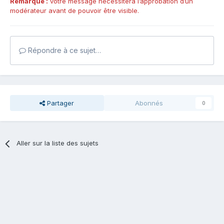
Remarque :
votre message nécessitera l’approbation d’un
modérateur avant de pouvoir être visible.
Répondre à ce sujet…
Partager
Abonnés
0
Aller sur la liste des sujets