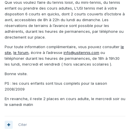
Que vous vouliez faire du tennis loisir, du mini-tennis, du tennis
enfant ou prendre des cours adultes, L'USI tennis met à votre
disposition 6 courts en quicks, dont 2 courts couverts d’octobre à
avril, accessibles de 8h à 22h du lundi au dimanche. Les
réservations de terrains à l’avance sont possible pour les
adhérents, durant les heures de permanences, par téléphone ou
directement sur place.
Pour toute information complémentaire, vous pouvez consulter
le
site
,
le forum
, écrire à l’adresse
info@usitennis.com
ou
téléphoner durant les heures de permanences, de 18h à 19h30
les lundi, mercredi et vendredi ( hors vacances scolaires ).
Bonne visite.
PS : les cours enfants sont tous complets pour la saison
2008/2009
En revanche, il reste 2 places en cours adulte, le mercredi soir ou
le samedi matin
Citer