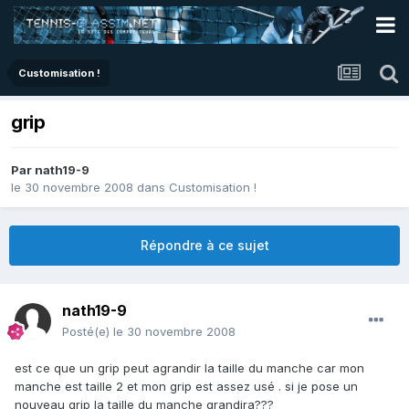
Customisation !
grip
Par
nath19-9
le 30 novembre 2008
dans
Customisation !
Répondre à ce sujet
nath19-9
Posté(e)
le 30 novembre 2008
est ce que un grip peut agrandir la taille du manche car mon
manche est taille 2 et mon grip est assez usé . si je pose un
nouveau grip la taille du manche grandira???