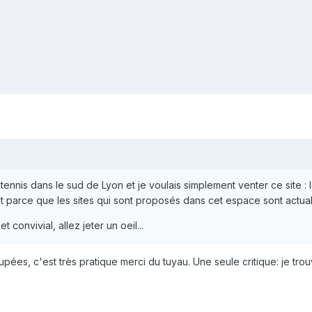
 tennis dans le sud de Lyon et je voulais simplement venter ce site : 
nt parce que les sites qui sont proposés dans cet espace sont actual
t convivial, allez jeter un oeil...
upées, c'est très pratique merci du tuyau. Une seule critique: je tro