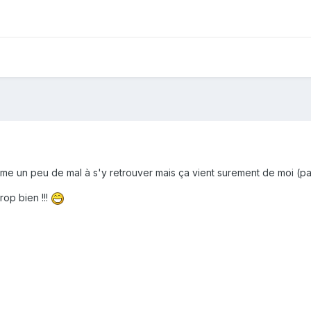
meme un peu de mal à s'y retrouver mais ça vient surement de moi (
rop bien !!!