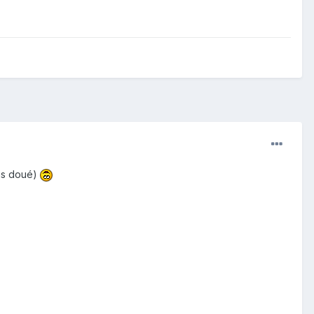
pas doué)