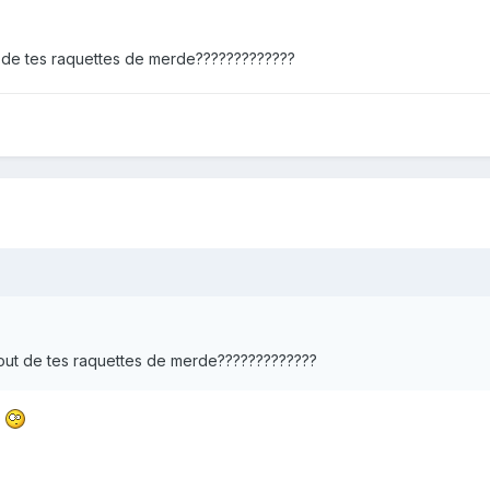
t de tes raquettes de merde?????????????
fout de tes raquettes de merde?????????????
?