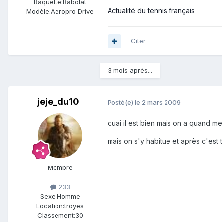
Raquette:
Babolat
Actualité du tennis français
Modèle:
Aeropro Drive
Citer
3 mois après...
jeje_du10
Posté(e)
le 2 mars 2009
ouai il est bien mais on a quand 
mais on s'y habitue et après c'est t
Membre
233
Sexe:
Homme
Location:
troyes
Classement:
30