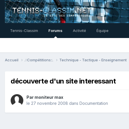
Tennis-Classim
Forums
Activité
Équipe
Accueil
.::Compétitions::.
Technique - Tactique - Enseignement
découverte d'un site interessant
Par
moniteur max
le 27 novembre 2008
dans
Documentation