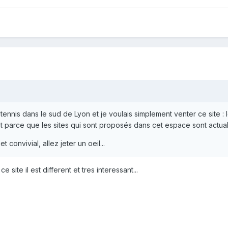
 tennis dans le sud de Lyon et je voulais simplement venter ce site : 
nt parce que les sites qui sont proposés dans cet espace sont actual
t convivial, allez jeter un oeil...
ce site il est different et tres interessant...