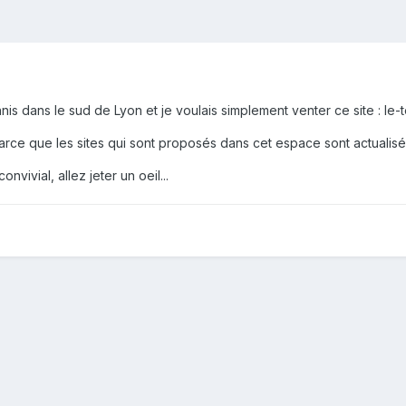
nnis dans le sud de Lyon et je voulais simplement venter ce site : le-
parce que les sites qui sont proposés dans cet espace sont actualisé
nvivial, allez jeter un oeil...