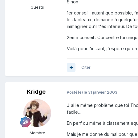
Sinon :
Guests
1er conseil : autant que possible, 
les tableaux, demande à quelqu'un d
immaginer qu'il t'es inférieur. De t
2ème conseil : Concentre toi uniqu
Voilà pour l'instant, j'espère qu'on
Citer
Kridge
Posté(e)
le 31 janvier 2003
J'ai le même problème que toi Thoma
facile...
En perf ou même à classement equiv
Membre
Mais je me donne du mal pour que ça