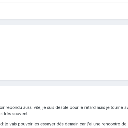
ir répondu aussi vite; je suis désolé pour le retard mais je tourne 
et très souvent.
d: je vais pouvoir les essayer dès demain car j'ai une rencontre de