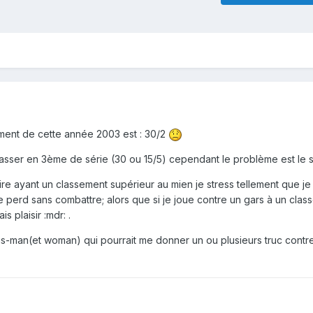
ment de cette année 2003 est : 30/2
asser en 3ème de série (30 ou 15/5) cependant le problème est le su
re ayant un classement supérieur au mien je stress tellement que je
e perd sans combattre; alors que si je joue contre un gars à un cla
s plaisir :mdr: .
s-man(et woman) qui pourrait me donner un ou plusieurs truc contre