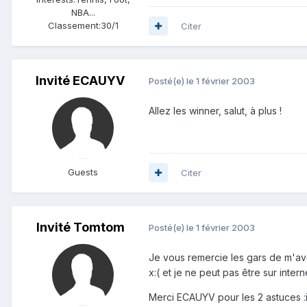
NBA...
Classement:
30/1
Citer
Invité ECAUYV
Posté(e)
le 1 février 2003
Allez les winner, salut, à plus !
Guests
Citer
Invité Tomtom
Posté(e)
le 1 février 2003
Je vous remercie les gars de m'avo
x:( et je ne peut pas être sur intern
Merci ECAUYV pour les 2 astuces :i