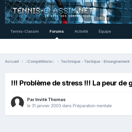
Tennis-Classim
Forums
Activité
Équipe
Accueil
.::Compétitions::.
Technique - Tactique - Enseignement
!!! Problème de stress !!! La peur de
Par Invité Thomas
le 31 janvier 2003
dans
Préparation mentale