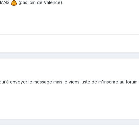
OMANS
(pas loin de Valence).
 qui à envoyer le message mais je viens juste de m'inscrire au forum. 