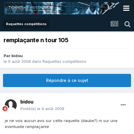
Raquettes compétitions
remplaçante n tour 105
Par
bidou
le 9 août 2008
dans
Raquettes compétitions
Répondre à ce sujet
bidou
Posté(e)
le 9 août 2008
je ne vois aucun avis sur cette raquette (daube?) ni sur une
eventuelle remplaçante