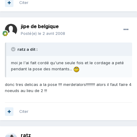
Citer
jipe de belgique
Posté(e)
le 2 avril 2008
ratz a dit :
moi je l'ai fait cordé qu'une seule fois et le cordage a peté
pendant la pose des montants...
donc tres delicas a la pose !!!! merde!alors!!!!!!!!!! alors il faut faire 4
noeuds au lieu de 2 !!!
Citer
ratz