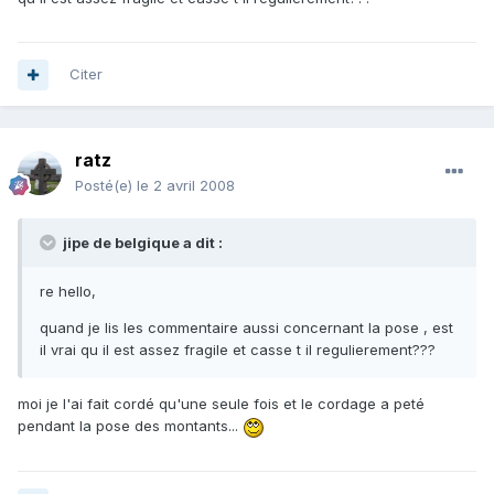
Citer
ratz
Posté(e)
le 2 avril 2008
jipe de belgique a dit :
re hello,
quand je lis les commentaire aussi concernant la pose , est
il vrai qu il est assez fragile et casse t il regulierement???
moi je l'ai fait cordé qu'une seule fois et le cordage a peté
pendant la pose des montants...