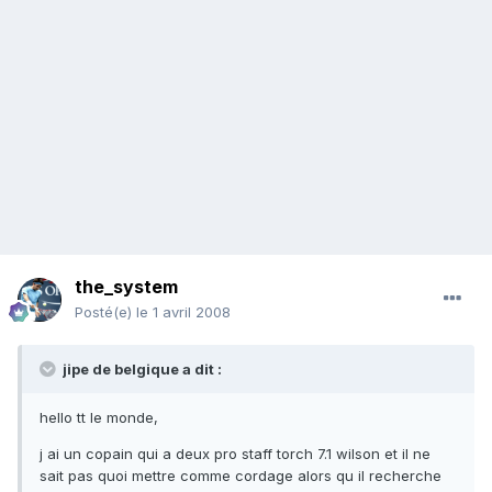
the_system
Posté(e)
le 1 avril 2008
jipe de belgique a dit :
hello tt le monde,
j ai un copain qui a deux pro staff torch 7.1 wilson et il ne
sait pas quoi mettre comme cordage alors qu il recherche