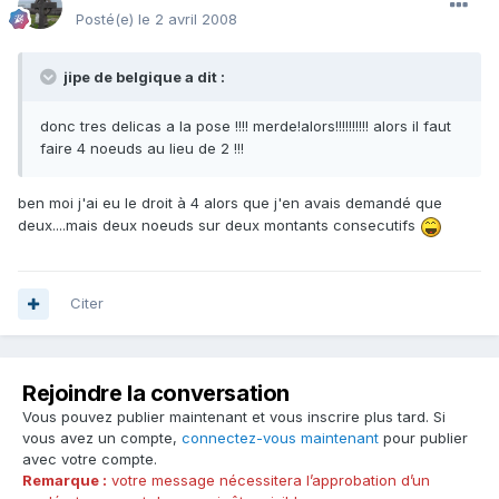
Posté(e)
le 2 avril 2008
jipe de belgique a dit :
donc tres delicas a la pose !!!! merde!alors!!!!!!!!!! alors il faut
faire 4 noeuds au lieu de 2 !!!
ben moi j'ai eu le droit à 4 alors que j'en avais demandé que
deux....mais deux noeuds sur deux montants consecutifs
Citer
Rejoindre la conversation
Vous pouvez publier maintenant et vous inscrire plus tard. Si
vous avez un compte,
connectez-vous maintenant
pour publier
avec votre compte.
Remarque :
votre message nécessitera l’approbation d’un