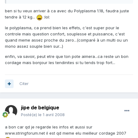
ben si tu veux arriver à ca avec du Polyplasma 1.18, faudra juste
tendre à 12 kg...
:lol:
le polyplasma, ca prend bien les effets, c'est super pour le
controle mais question confort, souplesse et puissance, c'est
quand meme assez proche du zero...(comparé à un multi ou un
mono assez souple bien sur...)
enfin, va savoir, peut etre que ton pote aimera...ca reste un bon
cordage mais bonjour les tendinites si tu tends trop fort...
Citer
jipe de belgique
Posté(e)
le 1 avril 2008
a bon car qd je regarde les infos et aussi sur
www.stringforum.net il est qd meme elu meilleur cordage 2007