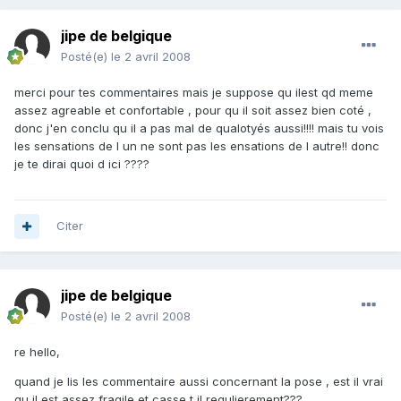
jipe de belgique
Posté(e)
le 2 avril 2008
merci pour tes commentaires mais je suppose qu ilest qd meme
assez agreable et confortable , pour qu il soit assez bien coté ,
donc j'en conclu qu il a pas mal de qualotyés aussi!!!! mais tu vois
les sensations de l un ne sont pas les ensations de l autre!! donc
je te dirai quoi d ici ????
Citer
jipe de belgique
Posté(e)
le 2 avril 2008
re hello,
quand je lis les commentaire aussi concernant la pose , est il vrai
qu il est assez fragile et casse t il regulierement???