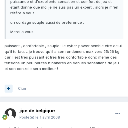
puissance et d'excellente sensation et comfort de jeu et
etant donne que moi je ne suis pas un expert , alors je m'en
réfère a vous.
un cordage souple aussi de preference .
Merci a vous.
puissant , confortable , souple : le cyber power semble etre celui
qu'il te faut .. je trouve qu'il a son rendement max vers 25/26 kg
car il est tres puissant et tres tres confortable donc meme des
tensions un peu hautes n'halteres en rien les sensations de jeu ..
et son controle sera meilleur !
Citer
jipe de belgique
Posté(e)
le 1 avril 2008