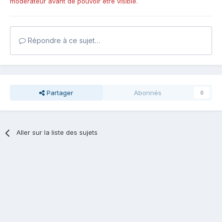
modérateur avant de pouvoir être visible.
Répondre à ce sujet…
Partager
Abonnés
0
Aller sur la liste des sujets