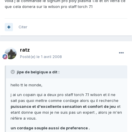
voila j'ai commande le signum pro poly plasma 1.18 et on verra ce
que cela donera sur la wilson pro staff torch 7.1
Citer
ratz
Posté(e)
le 1 avril 2008
jipe de belgique a dit :
hello tt le monde,
j ai un copain qui a deux pro staff torch 7.1 wilson et il ne
sait pas quoi mettre comme cordage alors qu il recherche
puissance et d'excellente sensation et comfort de jeu
et
etant donne que moi je ne suis pas un expert , alors je m'en
réfère a vous.
un cordage souple aussi de preference .