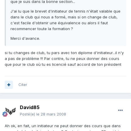
que je suis dans la bonne section...
J'ai lu que le brevet d'initiateur de tennis n'était valable que
dans le club qui nous a formé, mais si on change de club,
c'est facile d'obtenir une équivalence ou alors il faut
recommencer toute la formation ?
Merci d'avance.
si tu changes de club, tu pars avec ton diplome d'initiateur...il n'y
a pas de problème !!! Par contre, tu ne peux donner des cours
que pour le club où tu es licencié sauf accord de ton président
Citer
David85
Posté(e)
le 28 mars 2008
Ah ok, en fait, un initiateur ne peut donner des cours que dans