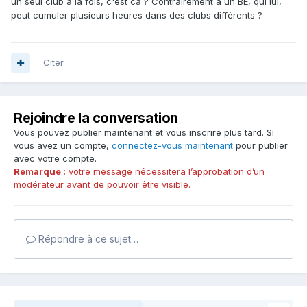
un seul club a la fois, c'est ca ? Contrairement a un BE, qui lui,
peut cumuler plusieurs heures dans des clubs différents ?
Citer
Rejoindre la conversation
Vous pouvez publier maintenant et vous inscrire plus tard. Si
vous avez un compte,
connectez-vous maintenant
pour publier
avec votre compte.
Remarque :
votre message nécessitera l’approbation d’un
modérateur avant de pouvoir être visible.
Répondre à ce sujet…