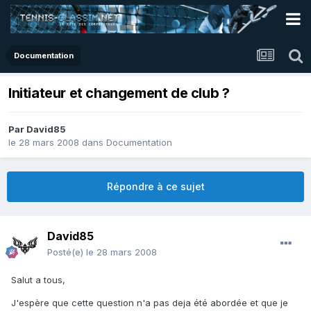
Documentation
Initiateur et changement de club ?
Par
David85
le 28 mars 2008
dans
Documentation
Répondre à ce sujet
David85
Posté(e)
le 28 mars 2008
Salut a tous,
J'espère que cette question n'a pas deja été abordée et que je