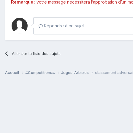
Remarque :
votre message nécessitera l’approbation d’un mod
Répondre à ce sujet…
Aller sur la liste des sujets
Accueil
.::Compétitions::.
Juges-Arbitres
classement adversai