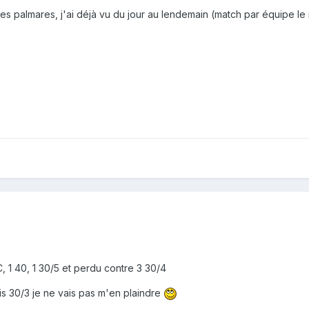
es palmares, j'ai déjà vu du jour au lendemain (match par équipe le 
C, 1 40, 1 30/5 et perdu contre 3 30/4
suis 30/3 je ne vais pas m'en plaindre