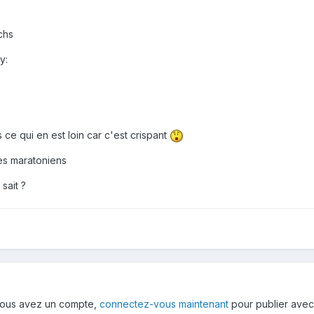
chs
y:
 ce qui en est loin car c'est crispant
es maratoniens
sait ?
i vous avez un compte,
connectez-vous maintenant
pour publier avec