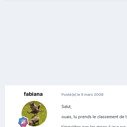
fabiana
Posté(e)
le 9 mars 2008
Salut,
ouais, tu prends le classement de t
t'inquiètes pas les mises à jour su