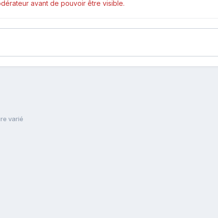
érateur avant de pouvoir être visible.
re varié