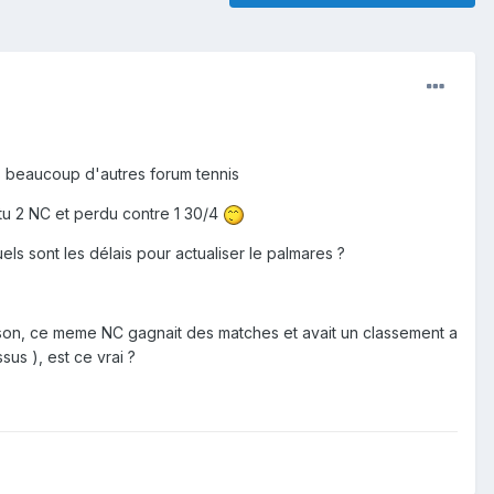
pas beaucoup d'autres forum tennis
ttu 2 NC et perdu contre 1 30/4
uels sont les délais pour actualiser le palmares ?
saison, ce meme NC gagnait des matches et avait un classement a
us ), est ce vrai ?