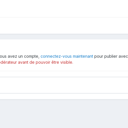
i vous avez un compte,
connectez-vous maintenant
pour publier avec
érateur avant de pouvoir être visible.