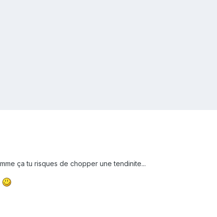
mme ça tu risques de chopper une tendinite...
e