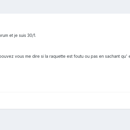
rum et je suis 30/1.
pouvez vous me dire si la raquette est foutu ou pas en sachant qu' e