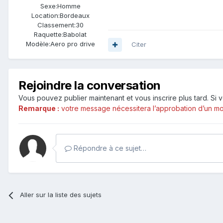
Sexe:
Homme
Location:
Bordeaux
Classement:
30
Raquette:
Babolat
Modèle:
Aero pro drive
Citer
Rejoindre la conversation
Vous pouvez publier maintenant et vous inscrire plus tard. S
Remarque :
votre message nécessitera l’approbation d’un mod
Répondre à ce sujet…
Aller sur la liste des sujets