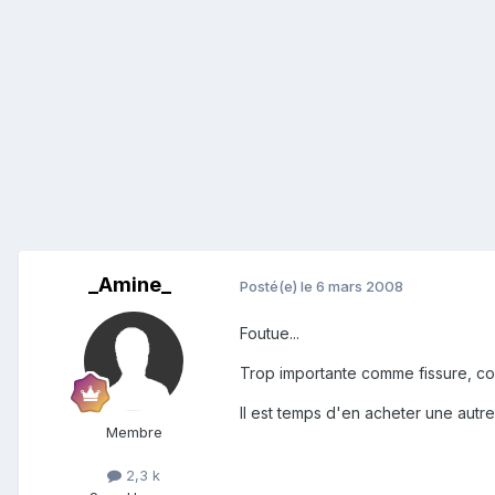
_Amine_
Posté(e)
le 6 mars 2008
Foutue...
Trop importante comme fissure, co
Il est temps d'en acheter une autr
Membre
2,3 k