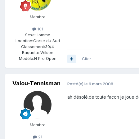
Membre
101
Sexe:
Homme
Location:
Corse du Sud
Classement:
30/4
Raquette:
Wilson
Modèle:
N Pro Open
Citer
Valou-Tennisman
Posté(e)
le 6 mars 2008
ah désolé.de toute facon je joue d
Membre
21