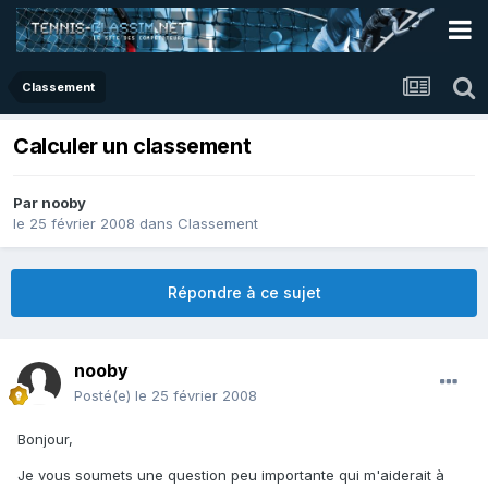
Classement
Calculer un classement
Par
nooby
le 25 février 2008
dans
Classement
Répondre à ce sujet
nooby
Posté(e)
le 25 février 2008
Bonjour,
Je vous soumets une question peu importante qui m'aiderait à