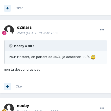
Citer
o2mars
Posté(e)
le 25 février 2008
nooby a dit :
Pour l'instant, en partant de 30/4, je descends 30/5
non tu descendras pas
Citer
nooby