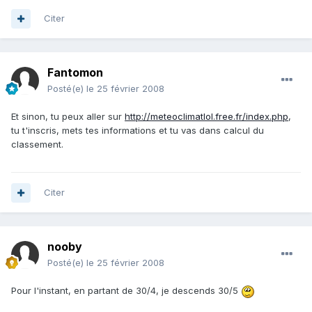
Citer
Fantomon
Posté(e)
le 25 février 2008
Et sinon, tu peux aller sur
http://meteoclimatlol.free.fr/index.php
,
tu t'inscris, mets tes informations et tu vas dans calcul du
classement.
Citer
nooby
Posté(e)
le 25 février 2008
Pour l'instant, en partant de 30/4, je descends 30/5