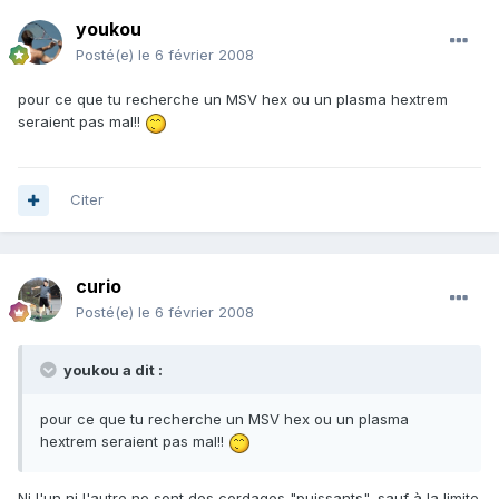
youkou
Posté(e)
le 6 février 2008
pour ce que tu recherche un MSV hex ou un plasma hextrem
seraient pas mal!!
Citer
curio
Posté(e)
le 6 février 2008
youkou a dit :
pour ce que tu recherche un MSV hex ou un plasma
hextrem seraient pas mal!!
Ni l'un ni l'autre ne sont des cordages "puissants", sauf à la limite