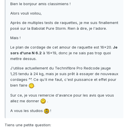
Bien le bonjour amis classimiens !
Alors vouli voilou,
Après de multiples tests de raquettes, je me suis finallement
posé sur la Babolat Pure Storm. Rien à dire, je l'adore.
Mais !
Le plan de cordage de cet amour de raquette est 16x20.
Je
sors d'une N 6.2
à 16x19, donc je ne sais pas trop quoi
mettre dessus.
J'utilise actuellement du Technifibre Pro Redcode jauge
1,25 tendu à 24 kg, mais je suis prêt à essayer de nouveaux
cordages ^^. Ce qu'il me faut, c'est puissance et effet pour
bien faire
.
Sur ce, je vous remercie d'avance pour les avis que vous
allez me donner
.
A vous les studios
!
Tiens une petite question: