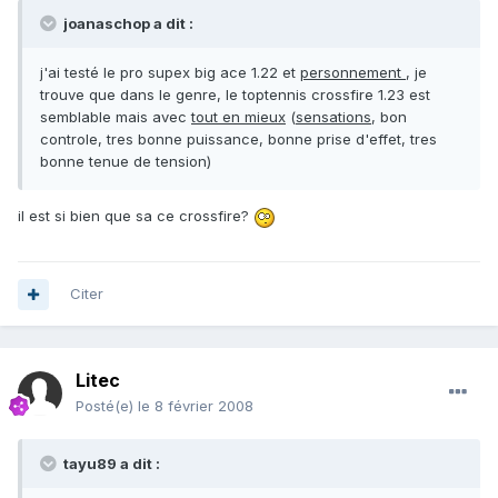
joanaschop a dit :
j'ai testé le pro supex big ace 1.22 et
personnement
, je
trouve que dans le genre, le toptennis crossfire 1.23 est
semblable mais avec
tout en mieux
(
sensations
, bon
controle, tres bonne puissance, bonne prise d'effet, tres
bonne tenue de tension)
il est si bien que sa ce crossfire?
Citer
Litec
Posté(e)
le 8 février 2008
tayu89 a dit :