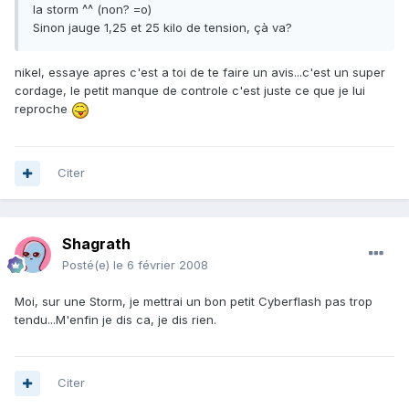
la storm ^^ (non? =o)
Sinon jauge 1,25 et 25 kilo de tension, çà va?
nikel, essaye apres c'est a toi de te faire un avis...c'est un super
cordage, le petit manque de controle c'est juste ce que je lui
reproche
Citer
Shagrath
Posté(e)
le 6 février 2008
Moi, sur une Storm, je mettrai un bon petit Cyberflash pas trop
tendu...M'enfin je dis ca, je dis rien.
Citer