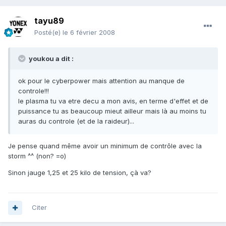
tayu89
Posté(e)
le 6 février 2008
youkou a dit :
ok pour le cyberpower mais attention au manque de
controle!!!
le plasma tu va etre decu a mon avis, en terme d'effet et de
puissance tu as beaucoup mieut ailleur mais là au moins tu
auras du controle (et de la raideur)...
Je pense quand même avoir un minimum de contrôle avec la
storm ^^ (non? =o)
Sinon jauge 1,25 et 25 kilo de tension, çà va?
Citer