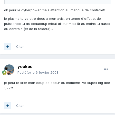
ok pour le cyberpower mais attention au manque de controle!!!
le plasma tu va etre decu a mon avis, en terme d'effet et de
puissance tu as beaucoup mieut ailleur mais là au moins tu auras
du controle (et de la raideur)...
Citer
youkou
Posté(e)
le 6 février 2008
je peut te siter mon coup de coeur du moment: Pro supex Big ace
1,22!!!
Citer