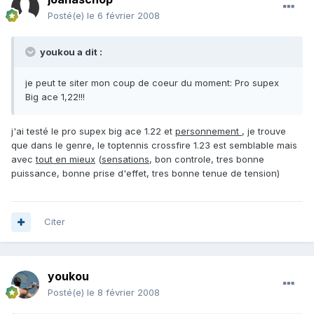
Posté(e)
le 6 février 2008
youkou a dit :
je peut te siter mon coup de coeur du moment: Pro supex
Big ace 1,22!!!
j'ai testé le pro supex big ace 1.22 et
personnement
, je trouve
que dans le genre, le toptennis crossfire 1.23 est semblable mais
avec
tout en mieux
(
sensations
, bon controle, tres bonne
puissance, bonne prise d'effet, tres bonne tenue de tension)
Citer
youkou
Posté(e)
le 8 février 2008