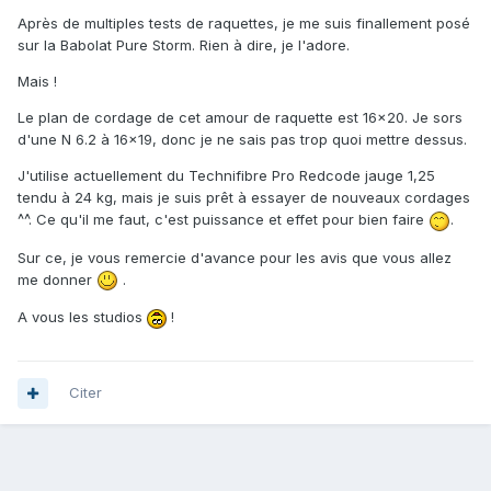
Après de multiples tests de raquettes, je me suis finallement posé
sur la Babolat Pure Storm. Rien à dire, je l'adore.
Mais !
Le plan de cordage de cet amour de raquette est 16x20. Je sors
d'une N 6.2 à 16x19, donc je ne sais pas trop quoi mettre dessus.
J'utilise actuellement du Technifibre Pro Redcode jauge 1,25
tendu à 24 kg, mais je suis prêt à essayer de nouveaux cordages
^^. Ce qu'il me faut, c'est puissance et effet pour bien faire
.
Sur ce, je vous remercie d'avance pour les avis que vous allez
me donner
.
A vous les studios
!
Citer