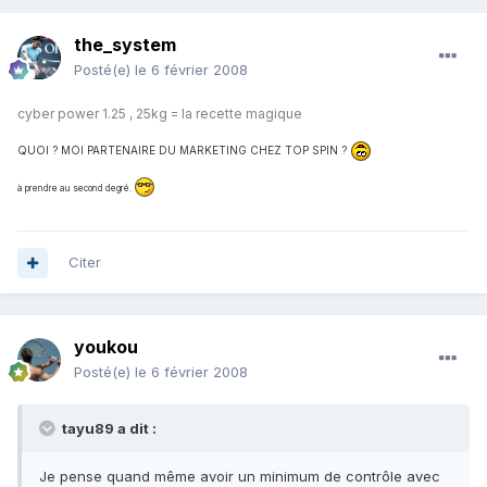
the_system
Posté(e)
le 6 février 2008
cyber power 1.25 , 25kg = la recette magique
QUOI ? MOI PARTENAIRE DU MARKETING CHEZ TOP SPIN ?
à prendre au second degré.
Citer
youkou
Posté(e)
le 6 février 2008
tayu89 a dit :
Je pense quand même avoir un minimum de contrôle avec