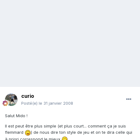
curio
Posté(e)
le 31 janvier 2008
Salut Mido !
Il est peut être plus simple (et plus court... comment ça je suis
flemmard
) de nous dire ton style de jeu et on te dira celle qui
à priori correspond le mieux