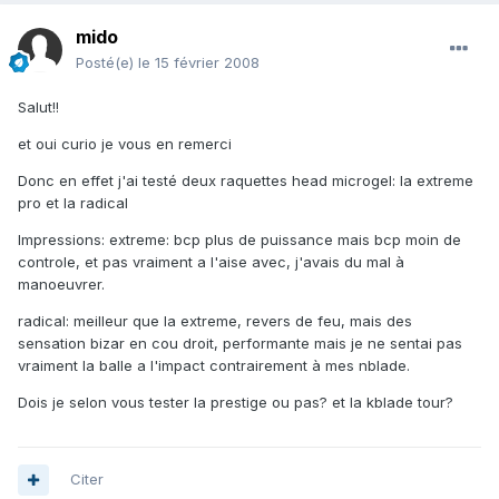
mido
Posté(e)
le 15 février 2008
Salut!!
et oui curio je vous en remerci
Donc en effet j'ai testé deux raquettes head microgel: la extreme
pro et la radical
Impressions: extreme: bcp plus de puissance mais bcp moin de
controle, et pas vraiment a l'aise avec, j'avais du mal à
manoeuvrer.
radical: meilleur que la extreme, revers de feu, mais des
sensation bizar en cou droit, performante mais je ne sentai pas
vraiment la balle a l'impact contrairement à mes nblade.
Dois je selon vous tester la prestige ou pas? et la kblade tour?
Citer