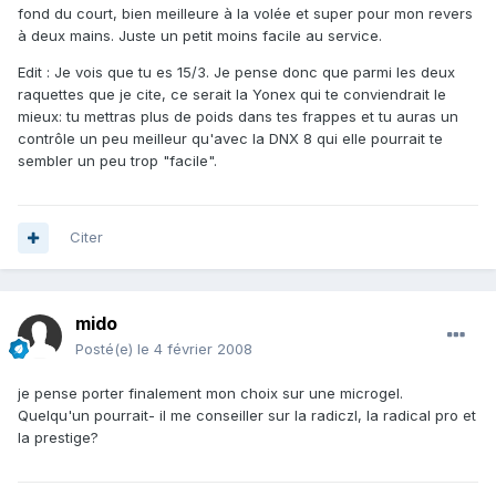
fond du court, bien meilleure à la volée et super pour mon revers
à deux mains. Juste un petit moins facile au service.
Edit : Je vois que tu es 15/3. Je pense donc que parmi les deux
raquettes que je cite, ce serait la Yonex qui te conviendrait le
mieux: tu mettras plus de poids dans tes frappes et tu auras un
contrôle un peu meilleur qu'avec la DNX 8 qui elle pourrait te
sembler un peu trop "facile".
Citer
mido
Posté(e)
le 4 février 2008
je pense porter finalement mon choix sur une microgel.
Quelqu'un pourrait- il me conseiller sur la radiczl, la radical pro et
la prestige?