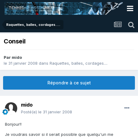
Raquettes, balles, cordages....
Conseil
Par
mido
le 31 janvier 2008
dans
Raquettes, balles, cordages....
Répondre à ce sujet
mido
Posté(e)
le 31 janvier 2008
Bonjour!!
Je voudrais savoir si il serait possible que quelqu'un me