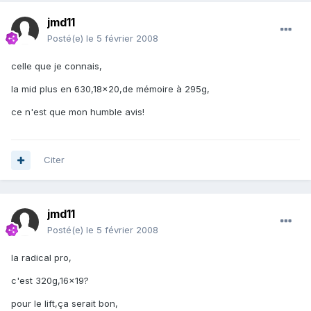
jmd11
Posté(e)
le 5 février 2008
celle que je connais,
la mid plus en 630,18x20,de mémoire à 295g,
ce n'est que mon humble avis!
Citer
jmd11
Posté(e)
le 5 février 2008
la radical pro,
c'est 320g,16x19?
pour le lift,ça serait bon,