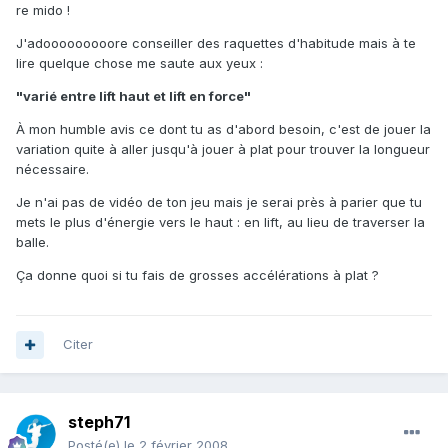
re mido !
J'adooooooooore conseiller des raquettes d'habitude mais à te
lire quelque chose me saute aux yeux :
"varié entre lift haut et lift en force"
À mon humble avis ce dont tu as d'abord besoin, c'est de jouer la
variation quite à aller jusqu'à jouer à plat pour trouver la longueur
nécessaire.
Je n'ai pas de vidéo de ton jeu mais je serai près à parier que tu
mets le plus d'énergie vers le haut : en lift, au lieu de traverser la
balle.
Ça donne quoi si tu fais de grosses accélérations à plat ?
Citer
steph71
Posté(e)
le 2 février 2008