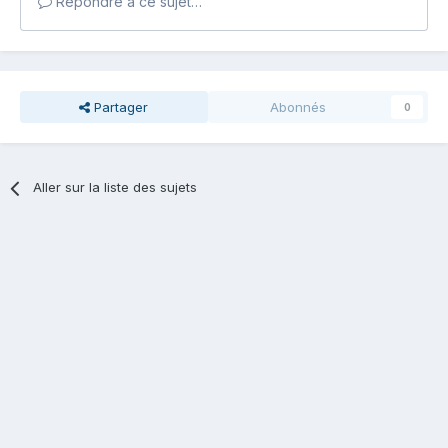
Répondre à ce sujet…
Partager
Abonnés
0
Aller sur la liste des sujets