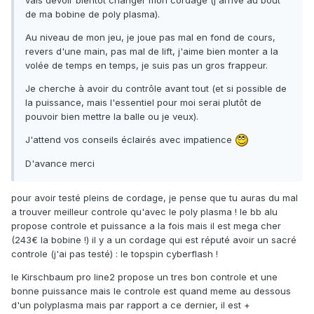
de ma bobine de poly plasma).
Au niveau de mon jeu, je joue pas mal en fond de cours,
revers d'une main, pas mal de lift, j'aime bien monter a la
volée de temps en temps, je suis pas un gros frappeur.
Je cherche à avoir du contrôle avant tout (et si possible de
la puissance, mais l'essentiel pour moi serai plutôt de
pouvoir bien mettre la balle ou je veux).
J'attend vos conseils éclairés avec impatience
D'avance merci
pour avoir testé pleins de cordage, je pense que tu auras du mal
a trouver meilleur controle qu'avec le poly plasma ! le bb alu
propose controle et puissance a la fois mais il est mega cher
(243€ la bobine !) il y a un cordage qui est réputé avoir un sacré
controle (j'ai pas testé) : le topspin cyberflash !
le Kirschbaum pro line2 propose un tres bon controle et une
bonne puissance mais le controle est quand meme au dessous
d'un polyplasma mais par rapport a ce dernier, il est +