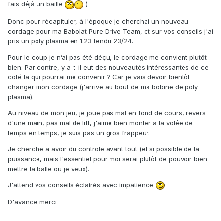
fais déjà un baille
)
Donc pour récapituler, à l'époque je cherchai un nouveau
cordage pour ma Babolat Pure Drive Team, et sur vos conseils j'ai
pris un poly plasma en 1.23 tendu 23/24.
Pour le coup je n’ai pas été déçu, le cordage me convient plutôt
bien. Par contre, y a-t-il eut des nouveautés intéressantes de ce
coté la qui pourrai me convenir ? Car je vais devoir bientôt
changer mon cordage (j'arrive au bout de ma bobine de poly
plasma).
Au niveau de mon jeu, je joue pas mal en fond de cours, revers
d'une main, pas mal de lift, j'aime bien monter a la volée de
temps en temps, je suis pas un gros frappeur.
Je cherche à avoir du contrôle avant tout (et si possible de la
puissance, mais l'essentiel pour moi serai plutôt de pouvoir bien
mettre la balle ou je veux).
J'attend vos conseils éclairés avec impatience
D'avance merci