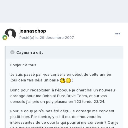
joanaschop
Posté(e)
le 29 décembre 2007
Cayman a dit :
Bonjour à tous
Je suis passé par vos conseils en début de cette année
(oui cela fais déjà un baille
)
Donc pour récapituler, à l'époque je cherchai un nouveau
cordage pour ma Babolat Pure Drive Team, et sur vos
conseils j'ai pris un poly plasma en 1.23 tendu 23/24.
Pour le coup je n’ai pas été déçu, le cordage me convient
plutôt bien. Par contre, y a-t-il eut des nouveautés
intéressantes de ce coté la qui pourrai me convenir ? Car je
vais devoir bientôt changer mon cordage (j'arrive au bout