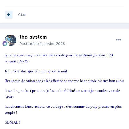
Citer
the_system
Posté(e)
le 1 janvier 2008
je vous avec une
pure drive
mon cordage est le
hextreme pure
en 1.20
tension : 24/25
Je peux te dire que ce cordage est genial
Beaucoup de puissance et les effets sont enorme le controle est tres bon aussi
le seul reproche ( peut etre ) c'est a durablilité mais moi je recorde avant de
casser
franchement fonce acheter ce cordage : c'est comme du poly plasma en plus
souple !
GENIAL !