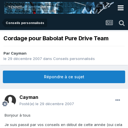
Conseils personnalisés
Cordage pour Babolat Pure Drive Team
Par
Cayman
le 29 décembre 2007
dans
Conseils personnalisés
Répondre à ce sujet
Cayman
Posté(e)
le 29 décembre 2007
Bonjour à tous
Je suis passé par vos conseils en début de cette année (oui cela