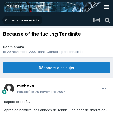
Conseils personnalisés
Because of the fuc..ng Tendinite
Par
michoko
le 29 novembre 2007
dans
Conseils personnalisés
Répondre à ce sujet
michoko
Posté(e)
le 29 novembre 2007
Rapide exposé...
Après de nombreuses années de tennis, une période d'arrêt de 5