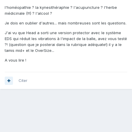
l'homéopathie ? la kynesithéraphie ? l'acupuncture ? l'herbe
médicinale (!!!) ? l'alcool ?
Je dois en oublier d'autres... mais nombreuses sont les questions.
J'ai vu que Head a sorti une version protector avec le système
EDS qui réduit les vibrations à l'impact de la balle, avez vous testé
?! (question que je posterai dans la rubrique adéquate!) il y a le
tamis mid+ et le OverSize...
A vous lire !
Citer