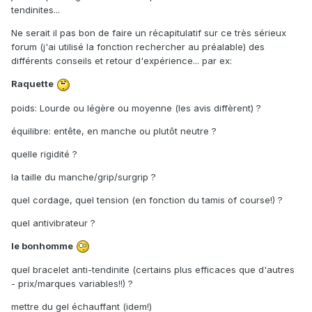
tendinites...
Ne serait il pas bon de faire un récapitulatif sur ce très sérieux
forum (j'ai utilisé la fonction rechercher au préalable) des
différents conseils et retour d'expérience... par ex:
Raquette
poids: Lourde ou légère ou moyenne (les avis diffèrent) ?
équilibre: entête, en manche ou plutôt neutre ?
quelle rigidité ?
la taille du manche/grip/surgrip ?
quel cordage, quel tension (en fonction du tamis of course!) ?
quel antivibrateur ?
le bonhomme
quel bracelet anti-tendinite (certains plus efficaces que d'autres
- prix/marques variables!!) ?
mettre du gel échauffant (idem!)