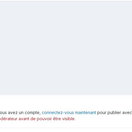
i vous avez un compte,
connectez-vous maintenant
pour publier avec
érateur avant de pouvoir être visible.