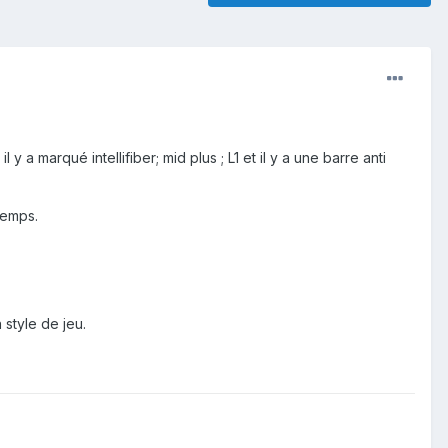
 a marqué intellifiber; mid plus ; L1 et il y a une barre anti
temps.
 style de jeu.