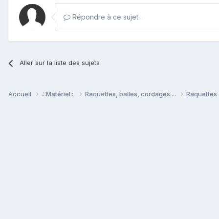
Répondre à ce sujet…
Aller sur la liste des sujets
Accueil
.::Matériel::.
Raquettes, balles, cordages....
Raquettes