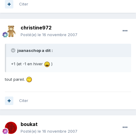
Citer
christine972
Posté(e)
le 16 novembre 2007
joanaschop a dit :
+1 (et -1 en hiver
)
tout pareil.
Citer
boukat
Posté(e)
le 16 novembre 2007