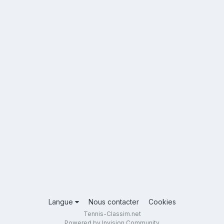
Langue
Nous contacter
Cookies
Tennis-Classim.net
Powered by Invision Community