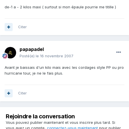
de-1 a - 2 kilos maxi ( surtout si mon épaule pourrie me titille )
Citer
papapadel
Posté(e)
le 16 novembre 2007
Avant je baissais d'un kilo mais avec les cordages style PP ou pro
hurricane tour, je ne le fais plus.
Citer
Rejoindre la conversation
Vous pouvez publier maintenant et vous inscrire plus tard. Si
vous avez un compte,
connectez-vous maintenant
pour publier