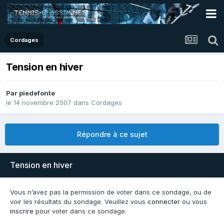
Cordages
Tension en hiver
Par
piedefonte
le 14 novembre 2007
dans
Cordages
Répondre à ce sujet
Tension en hiver
Vous n’avez pas la permission de voter dans ce sondage, ou de
voir les résultats du sondage. Veuillez vous
connecter
ou vous
inscrire
pour voter dans ce sondage.