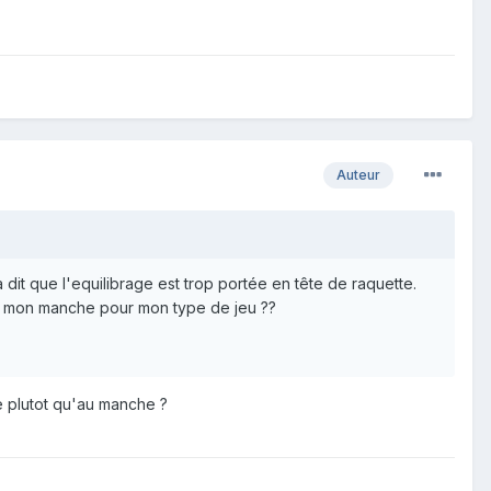
Auteur
dit que l'equilibrage est trop portée en tête de raquette.
ans mon manche pour mon type de jeu ??
te plutot qu'au manche ?