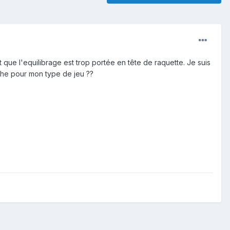
que l'equilibrage est trop portée en tête de raquette. Je suis
nche pour mon type de jeu ??