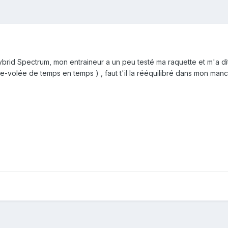
brid Spectrum, mon entraineur a un peu testé ma raquette et m'a dit 
ce-volée de temps en temps ) , faut t'il la rééquilibré dans mon ma