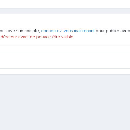
i vous avez un compte,
connectez-vous maintenant
pour publier avec
érateur avant de pouvoir être visible.