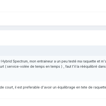
 Hybrid Spectrum, mon entraineur a un peu testé ma raquette et m'a 
urt ( service-volée de temps en temps ) , faut t'il la rééquilibré d
de court, il est preferable d'avoir un équilibrage en tete de raquet