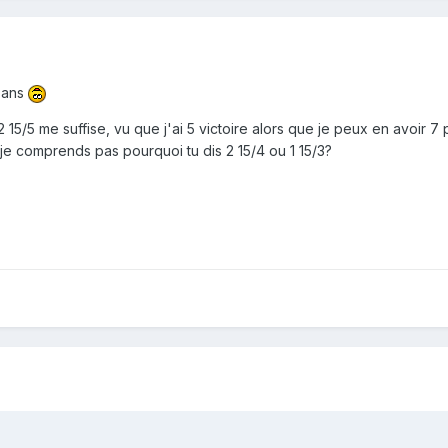
18ans
2 15/5 me suffise, vu que j'ai 5 victoire alors que je peux en avoir 7
s je comprends pas pourquoi tu dis 2 15/4 ou 1 15/3?