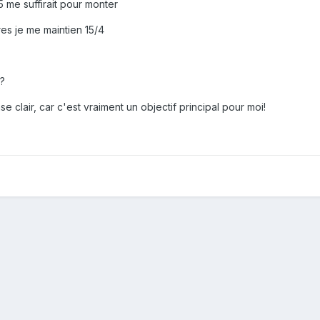
5 me suffirait pour monter
res je me maintien 15/4
e?
e clair, car c'est vraiment un objectif principal pour moi!