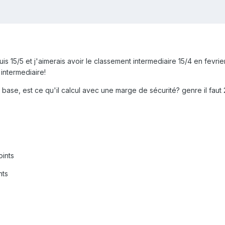
is 15/5 et j'aimerais avoir le classement intermediaire 15/4 en fevrier
intermediaire!
 se base, est ce qu'il calcul avec une marge de sécurité? genre il fau
ints
nts