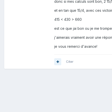
donc si mes calculs sont bon, 2 15/
et en tan que 15/4, avec ces victoi
415 < 430 > 660
est ce que jai bon ou je me tromp
j'aimerais vraiment avoir une répons
je vous remerci d'avance!
Citer