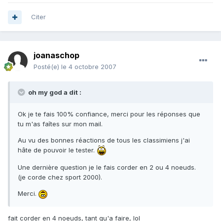
Citer
joanaschop
Posté(e)
le 4 octobre 2007
oh my god a dit :
Ok je te fais 100% confiance, merci pour les réponses que
tu m'as faîtes sur mon mail.
Au vu des bonnes réactions de tous les classimiens j'ai
hâte de pouvoir le tester.
Une dernière question je le fais corder en 2 ou 4 noeuds.
(je corde chez sport 2000).
Merci.
fait corder en 4 noeuds, tant qu'a faire, lol