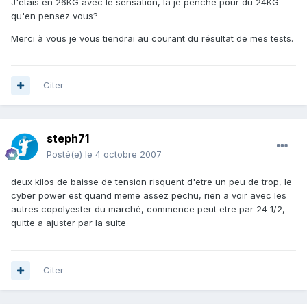
J'étais en 26KG avec le sensation, là je penche pour du 24KG
qu'en pensez vous?
Merci à vous je vous tiendrai au courant du résultat de mes tests.
Citer
steph71
Posté(e)
le 4 octobre 2007
deux kilos de baisse de tension risquent d'etre un peu de trop, le
cyber power est quand meme assez pechu, rien a voir avec les
autres copolyester du marché, commence peut etre par 24 1/2,
quitte a ajuster par la suite
Citer