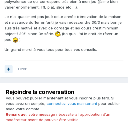
polyvalence ce qui correspond très bien à mon jeu (j’aime bien
varier énormément, lift, plat, slice etc …).
Je n'ai quasiment pas joué cette année (rénovation de la maison
et naissance du 1er enfant) je vais redescendre 30/3 mais bon je
suis très motivé et avec ce cordage et les cours c'est minimum
objectif 30/1 sinon 3e série.
(ba quoi j'ai le droit de rêver un
peu
).
Un grand merci à vous tous pour tous vos conseils.
Citer
Rejoindre la conversation
Vous pouvez publier maintenant et vous inscrire plus tard. Si
vous avez un compte,
connectez-vous maintenant
pour publier
avec votre compte.
Remarque :
votre message nécessitera l’approbation d’un
modérateur avant de pouvoir être visible.