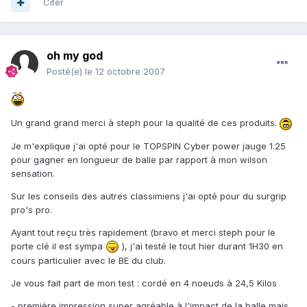
Citer
oh my god
Posté(e)
le 12 octobre 2007
Un grand grand merci à steph pour la qualité de ces produits.
Je m'explique j'ai opté pour le TOPSPIN Cyber power jauge 1.25
pour gagner en longueur de balle par rapport à mon wilson
sensation.
Sur les conseils des autres classimiens j'ai opté pour du surgrip
pro's pro.
Ayant tout reçu très rapidement (bravo et merci steph pour le
porte clé il est sympa
), j'ai testé le tout hier durant 1H30 en
cours particulier avec le BE du club.
Je vous fait part de mon test : cordé en 4 noeuds à 24,5 Kilos
- première impression super agréable à l'impact de la balle mais