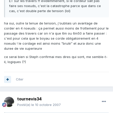
ET sur les travers !!! evidemmenent, si le cordeur sait pas
faire ses noeuds, c'est la catastrophe parce que dans ce
cas, c'est double perte de tension (lol)
ha oui, outre la tenue de tension, j'oubliais un avantage de
corder en 4 noeuds : ça permet aussi moins de frottement pour le
passage des travers car on n'a que 6m ou 6m50 a faire passer :
c'est pour cela que le boyau se corde obligatoirement en 4
noeuds ! le cordage est ainsi moins "brulé" et aura donc une
duree de vie superieure
ce serai bien si Steph confirmai mes dires qui sont, me semble-t-
il, logiques (?)
Citer
tournevis34
Posté(e)
le 10 octobre 2007