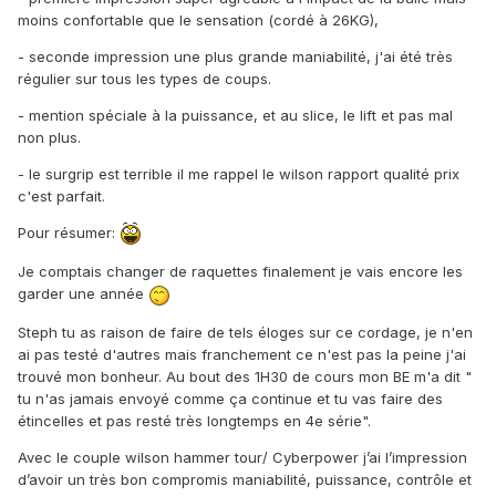
moins confortable que le sensation (cordé à 26KG),
- seconde impression une plus grande maniabilité, j'ai été très
régulier sur tous les types de coups.
- mention spéciale à la puissance, et au slice, le lift et pas mal
non plus.
- le surgrip est terrible il me rappel le wilson rapport qualité prix
c'est parfait.
Pour résumer:
Je comptais changer de raquettes finalement je vais encore les
garder une année
Steph tu as raison de faire de tels éloges sur ce cordage, je n'en
ai pas testé d'autres mais franchement ce n'est pas la peine j'ai
trouvé mon bonheur. Au bout des 1H30 de cours mon BE m'a dit "
tu n'as jamais envoyé comme ça continue et tu vas faire des
étincelles et pas resté très longtemps en 4e série".
Avec le couple wilson hammer tour/ Cyberpower j’ai l’impression
d’avoir un très bon compromis maniabilité, puissance, contrôle et