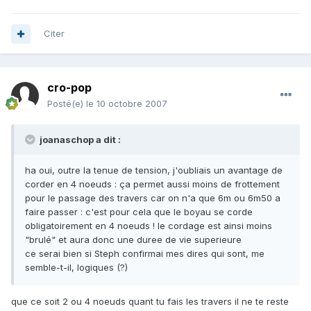
Citer
cro-pop
Posté(e)
le 10 octobre 2007
joanaschop a dit :
ha oui, outre la tenue de tension, j'oubliais un avantage de
corder en 4 noeuds : ça permet aussi moins de frottement
pour le passage des travers car on n'a que 6m ou 6m50 a
faire passer : c'est pour cela que le boyau se corde
obligatoirement en 4 noeuds ! le cordage est ainsi moins
"brulé" et aura donc une duree de vie superieure
ce serai bien si Steph confirmai mes dires qui sont, me
semble-t-il, logiques (?)
que ce soit 2 ou 4 noeuds quant tu fais les travers il ne te reste