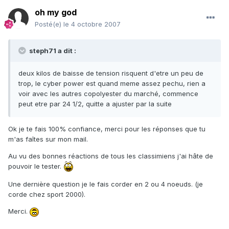
oh my god
Posté(e)
le 4 octobre 2007
steph71 a dit :
deux kilos de baisse de tension risquent d'etre un peu de
trop, le cyber power est quand meme assez pechu, rien a
voir avec les autres copolyester du marché, commence
peut etre par 24 1/2, quitte a ajuster par la suite
Ok je te fais 100% confiance, merci pour les réponses que tu
m'as faîtes sur mon mail.
Au vu des bonnes réactions de tous les classimiens j'ai hâte de
pouvoir le tester.
Une dernière question je le fais corder en 2 ou 4 noeuds. (je
corde chez sport 2000).
Merci.