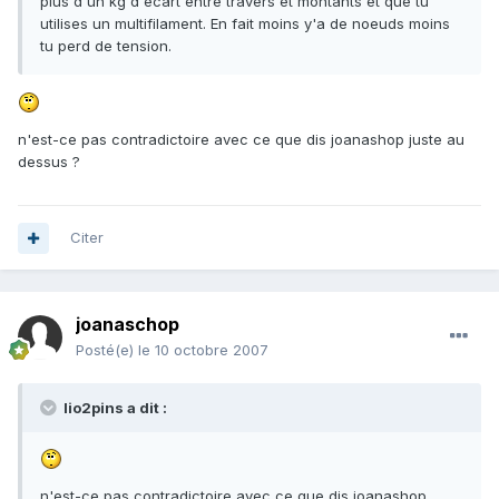
plus d'un kg d'écart entre travers et montants et que tu
utilises un multifilament. En fait moins y'a de noeuds moins
tu perd de tension.
n'est-ce pas contradictoire avec ce que dis joanashop juste au
dessus ?
Citer
joanaschop
Posté(e)
le 10 octobre 2007
lio2pins a dit :
n'est-ce pas contradictoire avec ce que dis joanashop