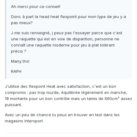
Ah merci pour ce conseil!
Donc à part la head heat flexpoint pour mon type de jeu y a
pas mieux?
J me suis renseigné, j peux pas l'essayer parce que c'est
une raquette qui est en voie de disparition, personne ne
connaît une raquette moderne pour jeu à plat tolérant
précis ?
Many thx!
RAPH
J'utilise des flexpoint Heat avec satisfaction, c'est un bon
compromis : pas trop lourde, équilibrée légèrement en manche,
18 montants pour un bon contrôle mais un tamis de 660cm² assez
puissant.
Avec un peu de chance tu peux en trouver en test dans les
magasins Intersport.