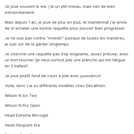
Je joue souvent le we, j'ai un ptit niveau, mais rien de bien
extraordianaire!
Mais depuis 1 an, je joue de plus en plus, et maintennat j'ai envie
de m'acheter une bonne raquette pour pouvoir bien progresser.
Je ne suis pas contre "investir" puisque de toutes les manières,
je suis sûr de la garder longtemps.
Je cherche une raquette pas trop exigeante, assez précise, avec
un bon toucher (je veux surtout pas une planche qui me fatigue
en 3 balles!).
Je joue plutôt fond de court à plat avec puissance!
Voilà, donc j'ai vu différents modèles chez Décathlon:
Wilson N Six Two
Wilson N Pro Open
Head Extreme Microgel
Head Flexpoint fire