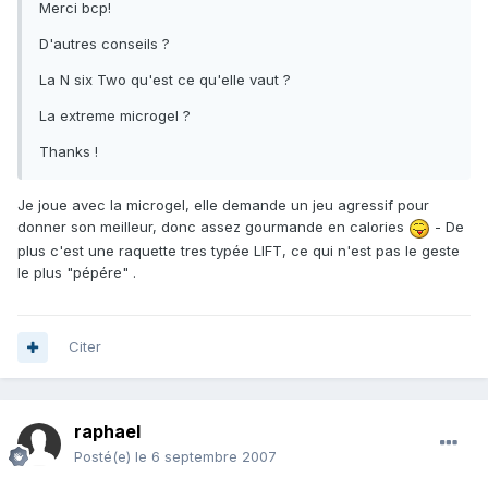
Merci bcp!
D'autres conseils ?
La N six Two qu'est ce qu'elle vaut ?
La extreme microgel ?
Thanks !
Je joue avec la microgel, elle demande un jeu agressif pour
donner son meilleur, donc assez gourmande en calories
- De
plus c'est une raquette tres typée LIFT, ce qui n'est pas le geste
le plus "pépére" .
Citer
raphael
Posté(e)
le 6 septembre 2007