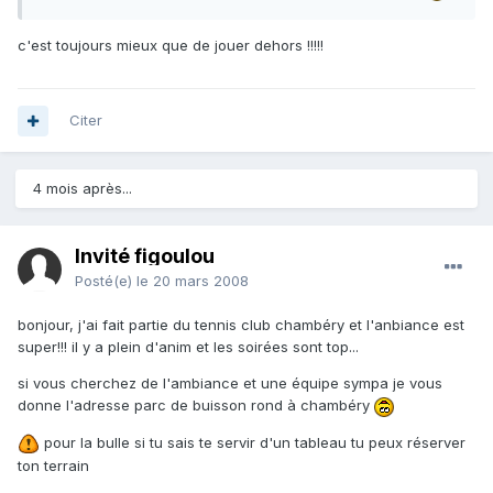
c'est toujours mieux que de jouer dehors !!!!!
Citer
4 mois après...
Invité figoulou
Posté(e)
le 20 mars 2008
bonjour, j'ai fait partie du tennis club chambéry et l'anbiance est
super!!! il y a plein d'anim et les soirées sont top...
si vous cherchez de l'ambiance et une équipe sympa je vous
donne l'adresse parc de buisson rond à chambéry
pour la bulle si tu sais te servir d'un tableau tu peux réserver
ton terrain