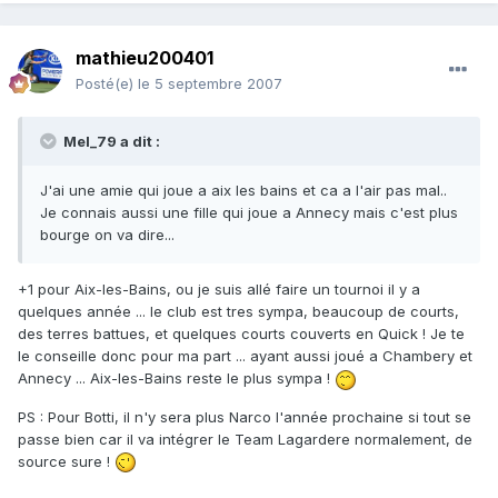
mathieu200401
Posté(e)
le 5 septembre 2007
Mel_79 a dit :
J'ai une amie qui joue a aix les bains et ca a l'air pas mal..
Je connais aussi une fille qui joue a Annecy mais c'est plus
bourge on va dire...
+1 pour Aix-les-Bains, ou je suis allé faire un tournoi il y a
quelques année ... le club est tres sympa, beaucoup de courts,
des terres battues, et quelques courts couverts en Quick ! Je te
le conseille donc pour ma part ... ayant aussi joué a Chambery et
Annecy ... Aix-les-Bains reste le plus sympa !
PS : Pour Botti, il n'y sera plus Narco l'année prochaine si tout se
passe bien car il va intégrer le Team Lagardere normalement, de
source sure !