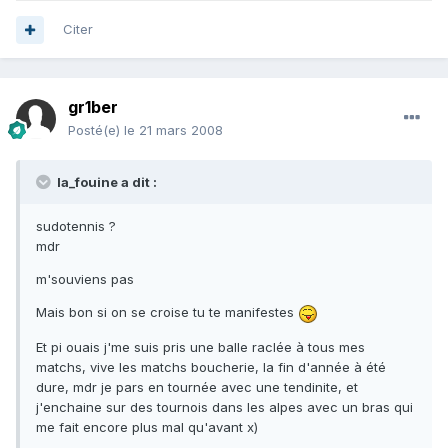
Citer
gr1ber
Posté(e)
le 21 mars 2008
la_fouine a dit :
sudotennis ?
mdr
m'souviens pas
Mais bon si on se croise tu te manifestes
Et pi ouais j'me suis pris une balle raclée à tous mes
matchs, vive les matchs boucherie, la fin d'année à été
dure, mdr je pars en tournée avec une tendinite, et
j'enchaine sur des tournois dans les alpes avec un bras qui
me fait encore plus mal qu'avant x)