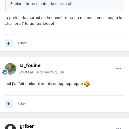
Et bien sûr un mental de merde x)
tu parles du tournoi de la chambre ou du national tennis cup a la
chambre ? tu as fais lequel
Citer
la_fouine
Posté(e)
le 21 mars 2008
moi j'ai fait national tennis cuppppppppppp
Citer
gr1ber