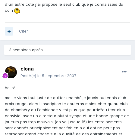
d'un autre coté j'ai proposé le seul club que je connaissais du
coin
Citer
3 semaines après...
elona
Posté(e)
le 5 septembre 2007
hello!
moi je viens tout juste de quitter chambé!je jouais au tennis club
croix rouge, alors l'inscription te couteras moins cher qu'au club
de chambéry ou l'ambiance y est plus que pourrie!!au tccr club
convivial avec un directeur plutot sympa et une bonne grappe de
joueurs pas trop mauvais..(ca va jusque 15) les entrainements
sont donnés principalement par fabien a qui ont ne peut pas
reprocher grand chose sur la qualité de ces entrainements et