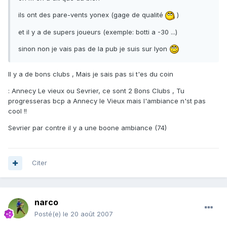
ils ont des pare-vents yonex (gage de qualité
)
et il y a de supers joueurs (exemple: botti a -30 ...)
sinon non je vais pas de la pub je suis sur lyon
Il y a de bons clubs , Mais je sais pas si t'es du coin
: Annecy Le vieux ou Sevrier, ce sont 2 Bons Clubs , Tu
progresseras bcp a Annecy le Vieux mais l'ambiance n'st pas
cool !!
Sevrier par contre il y a une boone ambiance (74)
Citer
narco
Posté(e)
le 20 août 2007