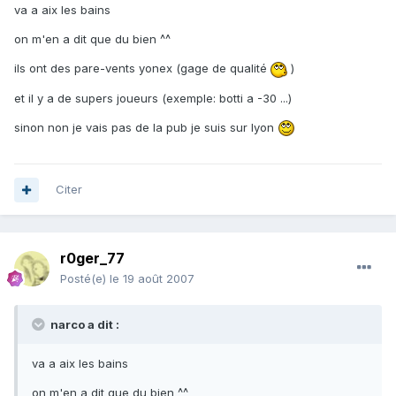
va a aix les bains
on m'en a dit que du bien ^^
ils ont des pare-vents yonex (gage de qualité
)
et il y a de supers joueurs (exemple: botti a -30 ...)
sinon non je vais pas de la pub je suis sur lyon
Citer
r0ger_77
Posté(e)
le 19 août 2007
narco a dit :
va a aix les bains
on m'en a dit que du bien ^^