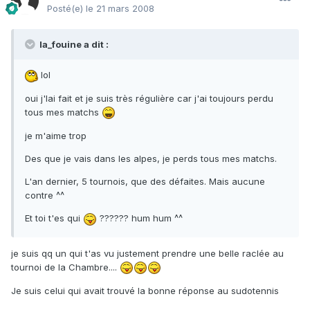
Posté(e)
le 21 mars 2008
la_fouine a dit :
lol
oui j'lai fait et je suis très régulière car j'ai toujours perdu
tous mes matchs
je m'aime trop
Des que je vais dans les alpes, je perds tous mes matchs.
L'an dernier, 5 tournois, que des défaites. Mais aucune
contre ^^
Et toi t'es qui
?????? hum hum ^^
je suis qq un qui t'as vu justement prendre une belle raclée au
tournoi de la Chambre....
Je suis celui qui avait trouvé la bonne réponse au sudotennis